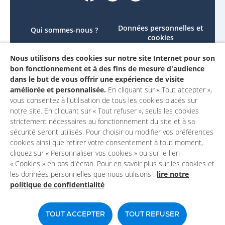
Données personnelles et
Qui sommes-nous ?
cookies
Le projet
Accessibilité : non
Nous utilisons des cookies sur notre site Internet pour son
Contactez-nous
conforme
bon fonctionnement et à des fins de mesure d'audience
Mon compte
Mentions légales
dans le but de vous offrir une expérience de visite
améliorée et personnalisée.
En cliquant sur « Tout accepter »,
vous consentez à l'utilisation de tous les cookies placés sur
notre site. En cliquant sur « Tout refuser », seuls les cookies
strictement nécessaires au fonctionnement du site et à sa
sécurité seront utilisés. Pour choisir ou modifier vos préférences
cookies ainsi que retirer votre consentement à tout moment,
cliquez sur « Personnaliser vos cookies » ou sur le lien
« Cookies » en bas d'écran. Pour en savoir plus sur les cookies et
les données personnelles que nous utilisons :
lire notre
politique de confidentialité
Un site du
TOUT ACCEPTER
TOUT REFUSER