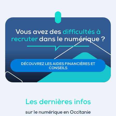
Vous avez des
difficultés à
recruter
dans le numérique ?
DÉCOUVREZ LES AIDES FINANCIÈRES ET
CONSEILS
Les dernières infos
sur le numérique en Occitanie