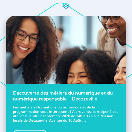
Découverte des métiers du numérique et du
numérique responsable – Decazeville
Les métiers et formations du numérique et de la
programmation vous intéressent ? Alors venez participer à cet
atelier le jeudi 17 septembre 2026 de 14h à 17h à la Mission
locale de Decazeville, Avenue du 10 Août. ...