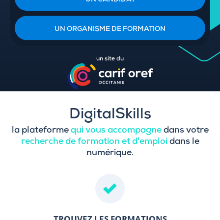
UN CANDIDAT
UN ORGANISME DE FORMATION
un site du
DigitalSkills
la plateforme
qui vous accompagne
dans votre
recherche de formation et d'emploi
dans le
numérique.
TROUVEZ LES FORMATIONS