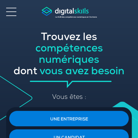
Trouvez les
Accessibilité
compétences
numériques
dont
vous avez besoin
Vous êtes :
UNE ENTREPRISE