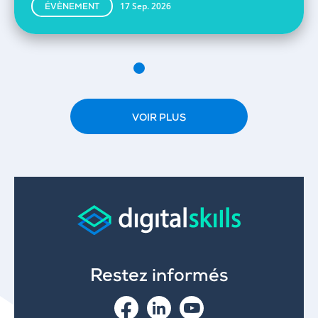
17 Sep. 2026
ÉVÈNEMENT
VOIR PLUS
Restez informés