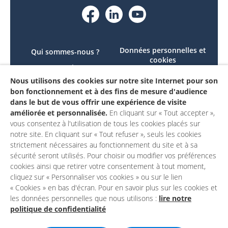
Données personnelles et
Qui sommes-nous ?
cookies
Le projet
Accessibilité : non
Nous utilisons des cookies sur notre site Internet pour son
Contactez-nous
conforme
bon fonctionnement et à des fins de mesure d'audience
Mon compte
Mentions légales
dans le but de vous offrir une expérience de visite
améliorée et personnalisée.
En cliquant sur « Tout accepter »,
vous consentez à l'utilisation de tous les cookies placés sur
notre site. En cliquant sur « Tout refuser », seuls les cookies
strictement nécessaires au fonctionnement du site et à sa
sécurité seront utilisés. Pour choisir ou modifier vos préférences
cookies ainsi que retirer votre consentement à tout moment,
cliquez sur « Personnaliser vos cookies » ou sur le lien
« Cookies » en bas d'écran. Pour en savoir plus sur les cookies et
les données personnelles que nous utilisons :
lire notre
politique de confidentialité
Un site du