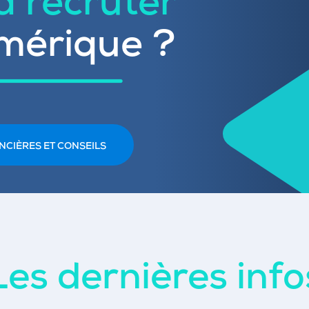
 à recruter
mérique ?
NCIÈRES ET CONSEILS
Les dernières info