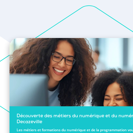
Découverte des métiers du numérique et du numér
Decazeville
Les métiers et formations du numérique et de la programmation vou