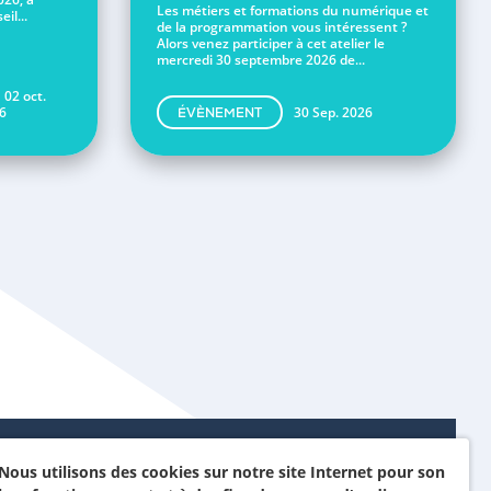
Les métiers et formations du numérique et
il...
de la programmation vous intéressent ?
Alors venez participer à cet atelier le
mercredi 30 septembre 2026 de...
 02 oct.
6
30 Sep. 2026
ÉVÈNEMENT
Nous utilisons des cookies sur notre site Internet pour son