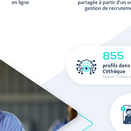
en ligne
partagée à partir d’un o
gestion de recrutem
855
profils dans
CVthèque
Source : Taleez, j