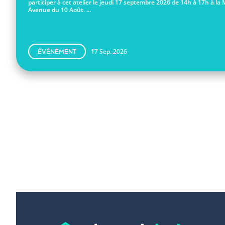
participer à cet atelier le jeudi 17 septembre 2026 de 14h à 17h à la 
Avenue du 10 Août. ...
17 Sep. 2026
ÉVÈNEMENT