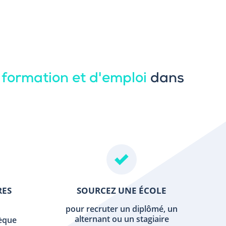
 formation et d'emploi
dans
RES
SOURCEZ UNE ÉCOLE
pour recruter un diplômé, un
alternant ou un stagiaire
hèque