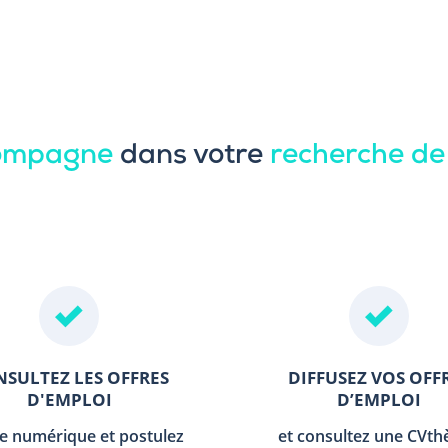
compagne
dans votre
recherche de
SULTEZ LES OFFRES
DIFFUSEZ VOS OFF
D'EMPLOI
D’EMPLOI
le numérique et postulez
et consultez une CVt