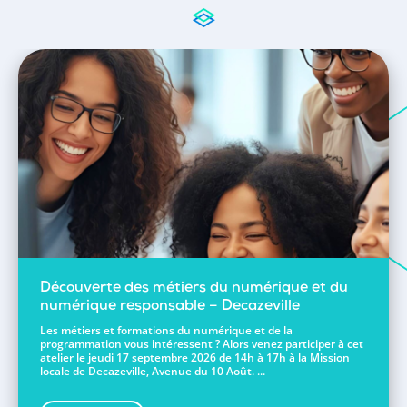
Découverte des métiers du numérique et du
numérique responsable – Decazeville
Les métiers et formations du numérique et de la
programmation vous intéressent ? Alors venez participer à cet
atelier le jeudi 17 septembre 2026 de 14h à 17h à la Mission
locale de Decazeville, Avenue du 10 Août. ...