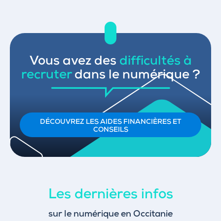
Vous avez des
difficultés à
recruter
dans le numérique ?
DÉCOUVREZ LES AIDES FINANCIÈRES ET
CONSEILS
Les dernières infos
sur le numérique en Occitanie