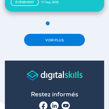
17 Sep. 2026
ÉVÈNEMENT
VOIR PLUS
Restez informés