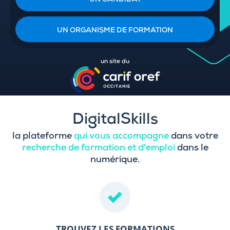
UN CANDIDAT
UN ORGANISME DE FORMATION
un site du
DigitalSkills
la plateforme
qui vous accompagne
dans votre
recherche de formation et d'emploi
dans le
numérique.
TROUVEZ LES FORMATIONS