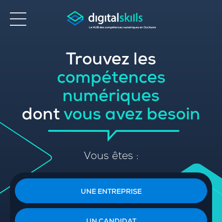
Trouvez les
Accessibilité
compétences
numériques
dont
vous avez besoin
Vous êtes :
UNE ENTREPRISE