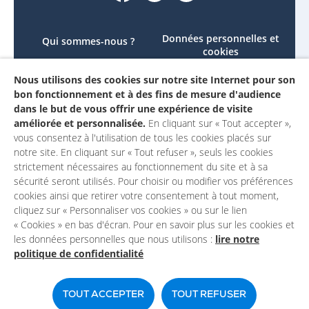
Données personnelles et
Qui sommes-nous ?
cookies
Le projet
Accessibilité : non
Nous utilisons des cookies sur notre site Internet pour son
Contactez-nous
conforme
bon fonctionnement et à des fins de mesure d'audience
Mon compte
Mentions légales
dans le but de vous offrir une expérience de visite
améliorée et personnalisée.
En cliquant sur « Tout accepter »,
vous consentez à l'utilisation de tous les cookies placés sur
notre site. En cliquant sur « Tout refuser », seuls les cookies
strictement nécessaires au fonctionnement du site et à sa
sécurité seront utilisés. Pour choisir ou modifier vos préférences
cookies ainsi que retirer votre consentement à tout moment,
cliquez sur « Personnaliser vos cookies » ou sur le lien
« Cookies » en bas d'écran. Pour en savoir plus sur les cookies et
les données personnelles que nous utilisons :
lire notre
politique de confidentialité
Un site du
TOUT ACCEPTER
TOUT REFUSER