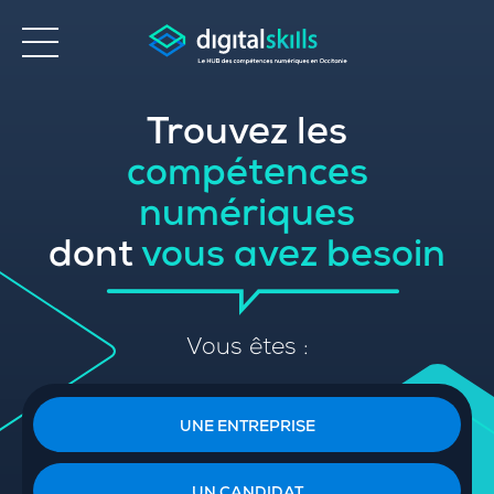
Trouvez les
Accessibilité
compétences
numériques
dont
vous avez besoin
Vous êtes :
UNE ENTREPRISE