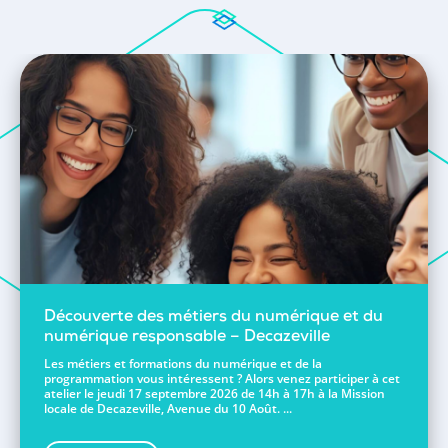
Découverte des métiers du numérique et du
numérique responsable – Decazeville
Les métiers et formations du numérique et de la
programmation vous intéressent ? Alors venez participer à cet
atelier le jeudi 17 septembre 2026 de 14h à 17h à la Mission
locale de Decazeville, Avenue du 10 Août. ...