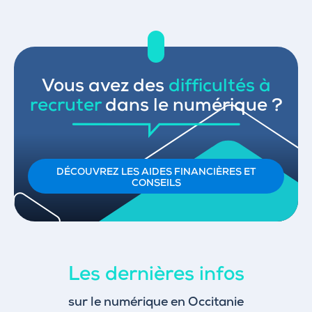
Vous avez des
difficultés à
recruter
dans le numérique ?
DÉCOUVREZ LES AIDES FINANCIÈRES ET
CONSEILS
Les dernières infos
sur le numérique en Occitanie