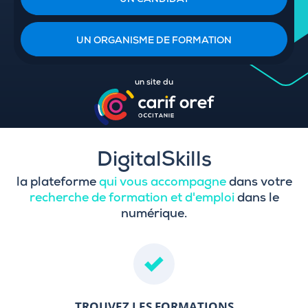
UN CANDIDAT
UN ORGANISME DE FORMATION
un site du
DigitalSkills
la plateforme
qui vous accompagne
dans votre
recherche de formation et d'emploi
dans le
numérique.
TROUVEZ LES FORMATIONS