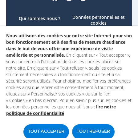
Données personnelles et
Qui sommes-nous ?
cookies
Le projet
Accessibilité : non
Nous utilisons des cookies sur notre site Internet pour son
Contactez-nous
conforme
bon fonctionnement et à des fins de mesure d'audience
Mon compte
Mentions légales
dans le but de vous offrir une expérience de visite
améliorée et personnalisée.
En cliquant sur « Tout accepter »,
vous consentez à l'utilisation de tous les cookies placés sur
notre site. En cliquant sur « Tout refuser », seuls les cookies
strictement nécessaires au fonctionnement du site et à sa
sécurité seront utilisés. Pour choisir ou modifier vos préférences
cookies ainsi que retirer votre consentement à tout moment,
cliquez sur « Personnaliser vos cookies » ou sur le lien
« Cookies » en bas d'écran. Pour en savoir plus sur les cookies et
les données personnelles que nous utilisons :
lire notre
politique de confidentialité
Un site du
TOUT ACCEPTER
TOUT REFUSER