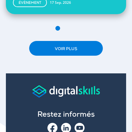
17 Sep. 2026
ÉVÈNEMENT
VOIR PLUS
Restez informés