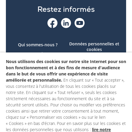
Restez informés
Données personnelles et
Qui sommes-nous ?
cookies
Le projet
Accessibilité : non
Nous utilisons des cookies sur notre site Internet pour son
Contactez-nous
conforme
bon fonctionnement et à des fins de mesure d'audience
Mon compte
Mentions légales
dans le but de vous offrir une expérience de visite
améliorée et personnalisée.
En cliquant sur « Tout accepter »,
vous consentez à l'utilisation de tous les cookies placés sur
notre site. En cliquant sur « Tout refuser », seuls les cookies
strictement nécessaires au fonctionnement du site et à sa
sécurité seront utilisés. Pour choisir ou modifier vos préférences
cookies ainsi que retirer votre consentement à tout moment,
cliquez sur « Personnaliser vos cookies » ou sur le lien
« Cookies » en bas d'écran. Pour en savoir plus sur les cookies et
les données personnelles que nous utilisons :
lire notre