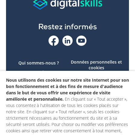
Restez informés
Données personnelles et
Qui sommes-nous ?
cookies
Le projet
Accessibilité : non
Nous utilisons des cookies sur notre site Internet pour son
Contactez-nous
conforme
bon fonctionnement et à des fins de mesure d'audience
Mon compte
Mentions légales
dans le but de vous offrir une expérience de visite
améliorée et personnalisée.
En cliquant sur « Tout accepter »,
vous consentez à l'utilisation de tous les cookies placés sur
notre site. En cliquant sur « Tout refuser », seuls les cookies
strictement nécessaires au fonctionnement du site et à sa
sécurité seront utilisés. Pour choisir ou modifier vos préférences
cookies ainsi que retirer votre consentement à tout moment,