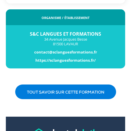
ORGANISME / ÉTABLISSEMENT
S&C LANGUES ET FORMATIONS
34 Avenue Jacques Besse
81500 LAVAUR
contact@sclanguesformations.fr
https://sclanguesformations.fr/
TOUT SAVOIR SUR CETTE FORMATION