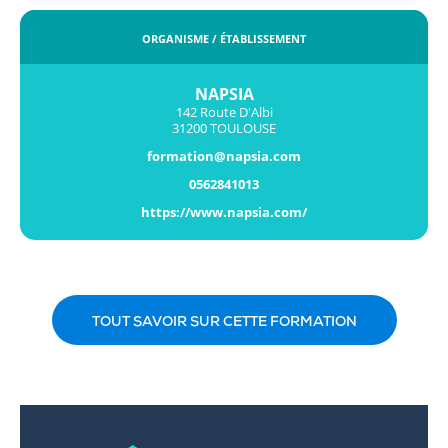
ORGANISME / ÉTABLISSEMENT
NAPSIA
142 Route D'Albi
31200 TOULOUSE
formation@napsia.com
0562841013
https://www.napsia.com/
TOUT SAVOIR SUR CETTE FORMATION