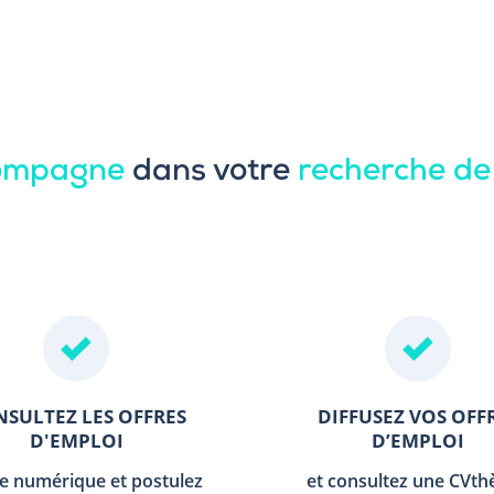
compagne
dans votre
recherche de
SULTEZ LES OFFRES
DIFFUSEZ VOS OFF
D'EMPLOI
D’EMPLOI
le numérique et postulez
et consultez une CVt