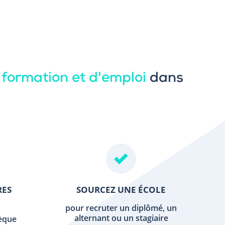
 formation et d'emploi
dans
RES
SOURCEZ UNE ÉCOLE
pour recruter un diplômé, un
alternant ou un stagiaire
hèque