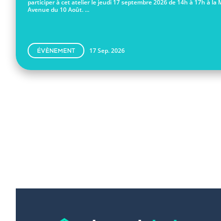
participer à cet atelier le jeudi 17 septembre 2026 de 14h à 17h à la 
Avenue du 10 Août. ...
17 Sep. 2026
ÉVÈNEMENT