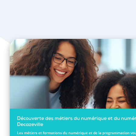
Découverte des métiers du numérique et du numér
Decazeville
Les métiers et formations du numérique et de la programmation vou