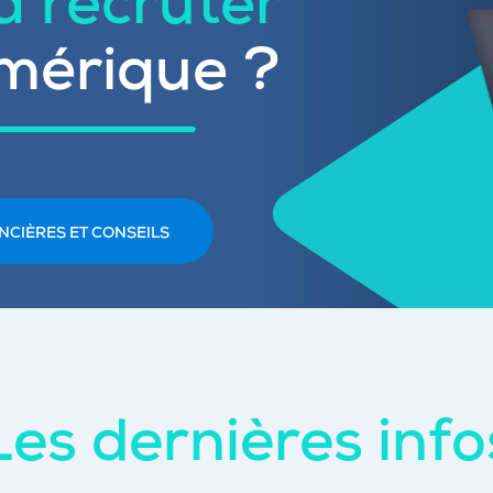
 à recruter
mérique ?
NCIÈRES ET CONSEILS
Les dernières info