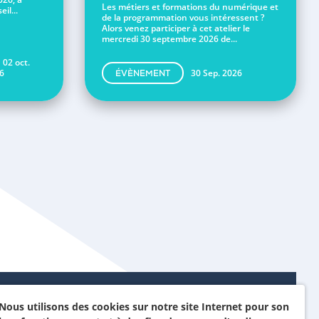
Les métiers et formations du numérique et
il...
de la programmation vous intéressent ?
Alors venez participer à cet atelier le
mercredi 30 septembre 2026 de...
 02 oct.
6
30 Sep. 2026
ÉVÈNEMENT
Nous utilisons des cookies sur notre site Internet pour son