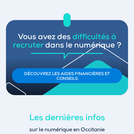
Vous avez des
difficultés à
recruter
dans le numérique ?
DÉCOUVREZ LES AIDES FINANCIÈRES ET
CONSEILS
Les dernières infos
sur le numérique en Occitanie