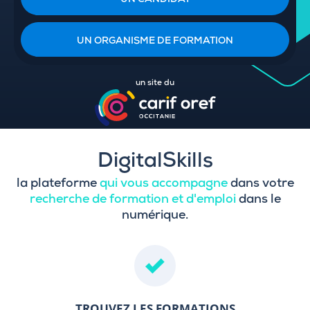
UN CANDIDAT
UN ORGANISME DE FORMATION
un site du
DigitalSkills
la plateforme
qui vous accompagne
dans votre
recherche de formation et d'emploi
dans le
numérique.
TROUVEZ LES FORMATIONS