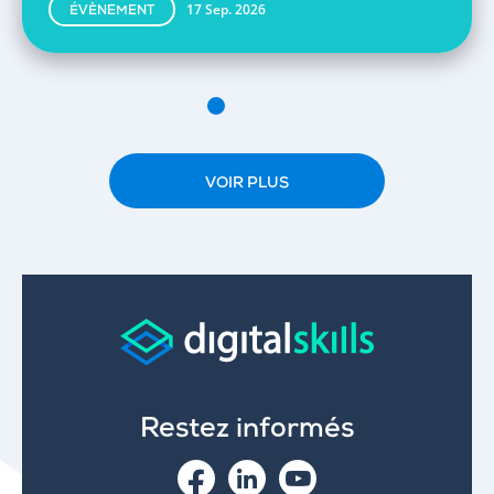
17 Sep. 2026
ÉVÈNEMENT
VOIR PLUS
Restez informés