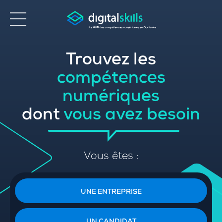
Trouvez les
Accessibilité
compétences
numériques
dont
vous avez besoin
Vous êtes :
UNE ENTREPRISE