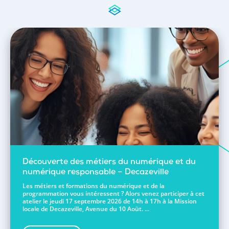
Découverte des métiers du numérique et du
numérique responsable – Decazeville
Les métiers et formations du numérique et de la
programmation vous intéressent ? Alors venez participer à cet
atelier le jeudi 17 septembre 2026 de 14h à 17h à la Mission
locale de Decazeville, Avenue du 10 Août. ...