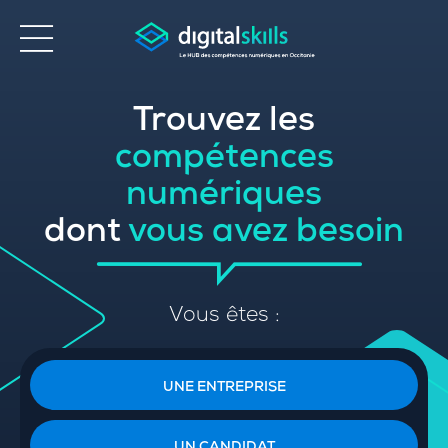
Trouvez les
Accessibilité
compétences
numériques
dont
vous avez besoin
Vous êtes :
UNE ENTREPRISE