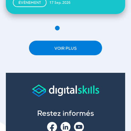
17 Sep. 2026
ÉVÈNEMENT
VOIR PLUS
Restez informés