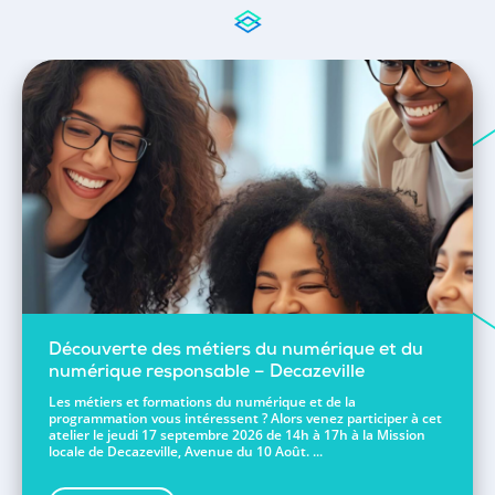
Découverte des métiers du numérique et du
numérique responsable – Decazeville
Les métiers et formations du numérique et de la
programmation vous intéressent ? Alors venez participer à cet
atelier le jeudi 17 septembre 2026 de 14h à 17h à la Mission
locale de Decazeville, Avenue du 10 Août. ...