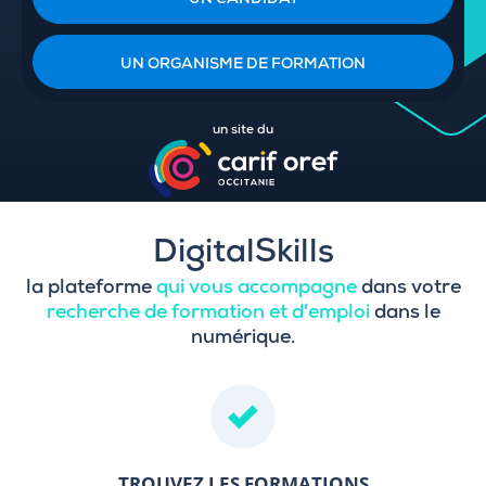
UN CANDIDAT
UN ORGANISME DE FORMATION
un site du
DigitalSkills
la plateforme
qui vous accompagne
dans votre
recherche de formation et d'emploi
dans le
numérique.
TROUVEZ LES FORMATIONS