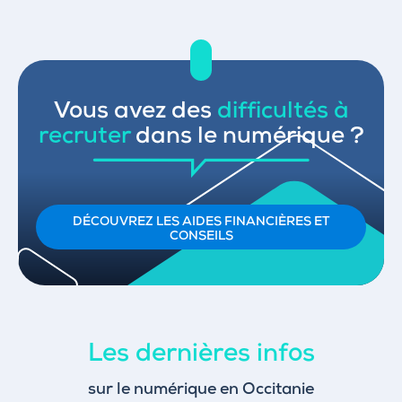
Vous avez des
difficultés à
recruter
dans le numérique ?
DÉCOUVREZ LES AIDES FINANCIÈRES ET
CONSEILS
Les dernières infos
sur le numérique en Occitanie