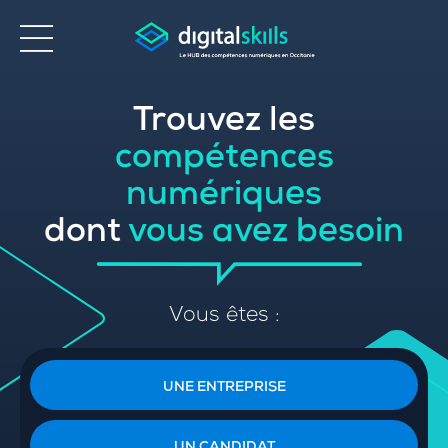
Trouvez les
Accessibilité
compétences
numériques
dont
vous avez besoin
Vous êtes :
UNE ENTREPRISE