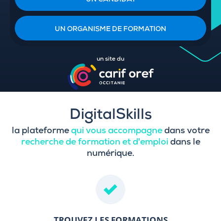
UN CANDIDAT
UN ORGANISME DE FORMATION
un site du
DigitalSkills
la plateforme
qui vous accompagne
dans votre
recherche de formation et d'emploi
dans le
numérique.
TROUVEZ LES FORMATIONS