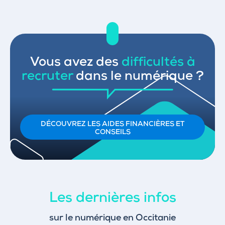
Vous avez des
difficultés à
recruter
dans le numérique ?
DÉCOUVREZ LES AIDES FINANCIÈRES ET
CONSEILS
Les dernières infos
sur le numérique en Occitanie