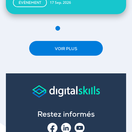
17 Sep. 2026
ÉVÈNEMENT
VOIR PLUS
Restez informés