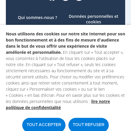
Données personnelles et
Qui sommes-nous ?
cookies
Le projet
Accessibilité : non
Nous utilisons des cookies sur notre site Internet pour son
Contactez-nous
conforme
bon fonctionnement et à des fins de mesure d'audience
Mon compte
Mentions légales
dans le but de vous offrir une expérience de visite
améliorée et personnalisée.
En cliquant sur « Tout accepter »,
vous consentez à l'utilisation de tous les cookies placés sur
notre site. En cliquant sur « Tout refuser », seuls les cookies
strictement nécessaires au fonctionnement du site et à sa
sécurité seront utilisés. Pour choisir ou modifier vos préférences
cookies ainsi que retirer votre consentement à tout moment,
cliquez sur « Personnaliser vos cookies » ou sur le lien
« Cookies » en bas d'écran. Pour en savoir plus sur les cookies et
les données personnelles que nous utilisons :
lire notre
politique de confidentialité
Un site du
TOUT ACCEPTER
TOUT REFUSER