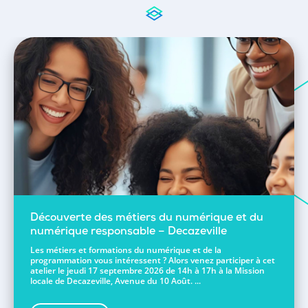
Découverte des métiers du numérique et du
numérique responsable – Decazeville
Les métiers et formations du numérique et de la
programmation vous intéressent ? Alors venez participer à cet
atelier le jeudi 17 septembre 2026 de 14h à 17h à la Mission
locale de Decazeville, Avenue du 10 Août. ...