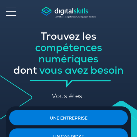
Trouvez les
Accessibilité
compétences
numériques
dont
vous avez besoin
Vous êtes :
UNE ENTREPRISE