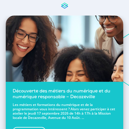
Découverte des métiers du numérique et du
numérique responsable – Decazeville
Les métiers et formations du numérique et de la
programmation vous intéressent ? Alors venez participer à cet
atelier le jeudi 17 septembre 2026 de 14h à 17h à la Mission
locale de Decazeville, Avenue du 10 Août. ...