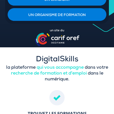
UN CANDIDAT
UN ORGANISME DE FORMATION
un site du
DigitalSkills
la plateforme
qui vous accompagne
dans votre
recherche de formation et d'emploi
dans le
numérique.
TROUVEZ LES FORMATIONS