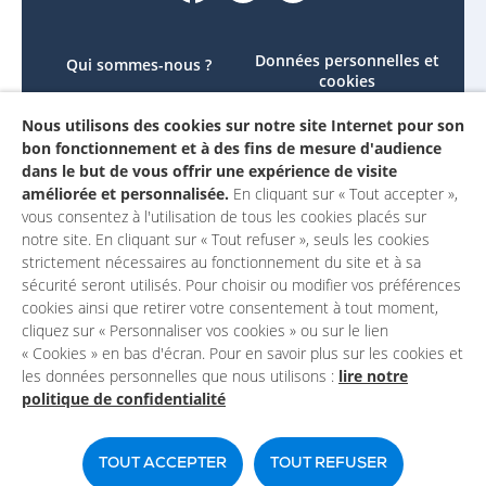
Données personnelles et
Qui sommes-nous ?
cookies
Le projet
Accessibilité : non
Nous utilisons des cookies sur notre site Internet pour son
Contactez-nous
conforme
bon fonctionnement et à des fins de mesure d'audience
Mon compte
Mentions légales
dans le but de vous offrir une expérience de visite
améliorée et personnalisée.
En cliquant sur « Tout accepter »,
vous consentez à l'utilisation de tous les cookies placés sur
notre site. En cliquant sur « Tout refuser », seuls les cookies
strictement nécessaires au fonctionnement du site et à sa
sécurité seront utilisés. Pour choisir ou modifier vos préférences
cookies ainsi que retirer votre consentement à tout moment,
cliquez sur « Personnaliser vos cookies » ou sur le lien
« Cookies » en bas d'écran. Pour en savoir plus sur les cookies et
les données personnelles que nous utilisons :
lire notre
politique de confidentialité
Un site du
TOUT ACCEPTER
TOUT REFUSER