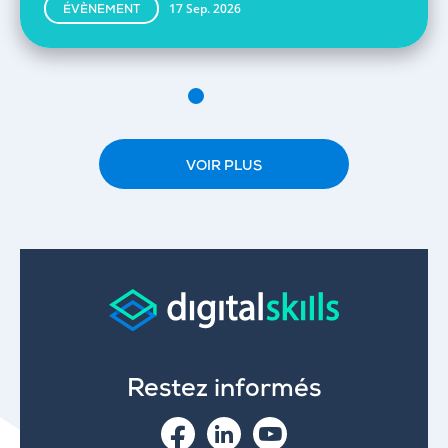
17 Sep. 2026
ÉVÈNEMENT
VOIR PLUS
Restez informés