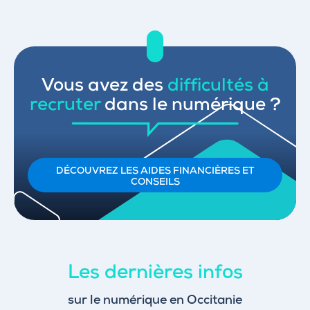
Vous avez des
difficultés à
recruter
dans le numérique ?
DÉCOUVREZ LES AIDES FINANCIÈRES ET
CONSEILS
Les dernières infos
sur le numérique en Occitanie