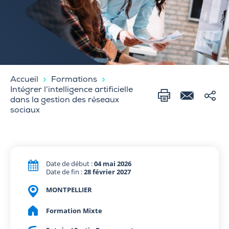
Accueil
Formations
Intégrer l’intelligence artificielle
dans la gestion des réseaux
sociaux
Date de début :
04 mai 2026
Date de fin :
28 février 2027
MONTPELLIER
Formation Mixte