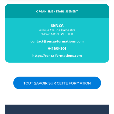
ORGANISME / ÉTABLISSEMENT
SENZA
48 Rue Claude Balbastre
34070 MONTPELLIER
contact@senza-formations.com
0411934304
https://senza-formations.com
TOUT SAVOIR SUR CETTE FORMATION