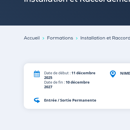
Installation et Raccordeme
Accueil
Formations
Installation et Racco
Date de début :
11 décembre
NIME
2025
Date de fin :
10 décembre
2027
Entrée / Sortie Permanente