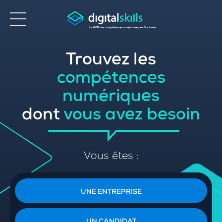
Trouvez les
Accessibilité
compétences
numériques
dont
vous avez besoin
Vous êtes :
UNE ENTREPRISE