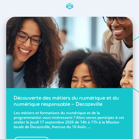
Découverte des métiers du numérique et du
numérique responsable – Decazeville
Les métiers et formations du numérique et de la
programmation vous intéressent ? Alors venez participer à cet
atelier le jeudi 17 septembre 2026 de 14h à 17h à la Mission
locale de Decazeville, Avenue du 10 Août. ...