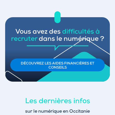
Vous avez des
difficultés à
recruter
dans le numérique ?
DÉCOUVREZ LES AIDES FINANCIÈRES ET
CONSEILS
Les dernières infos
sur le numérique en Occitanie