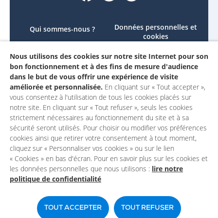
Données personnelles et
Qui sommes-nous ?
cookies
Le projet
Accessibilité : non
Nous utilisons des cookies sur notre site Internet pour son
Contactez-nous
conforme
bon fonctionnement et à des fins de mesure d'audience
Mon compte
Mentions légales
dans le but de vous offrir une expérience de visite
améliorée et personnalisée.
En cliquant sur « Tout accepter »,
vous consentez à l'utilisation de tous les cookies placés sur
notre site. En cliquant sur « Tout refuser », seuls les cookies
strictement nécessaires au fonctionnement du site et à sa
sécurité seront utilisés. Pour choisir ou modifier vos préférences
cookies ainsi que retirer votre consentement à tout moment,
cliquez sur « Personnaliser vos cookies » ou sur le lien
« Cookies » en bas d'écran. Pour en savoir plus sur les cookies et
les données personnelles que nous utilisons :
lire notre
politique de confidentialité
Un site du
TOUT ACCEPTER
TOUT REFUSER