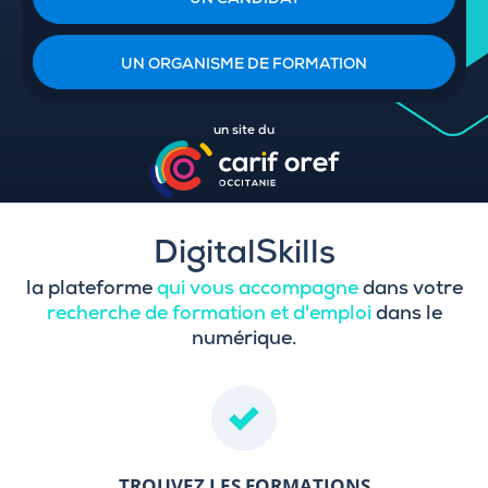
UN CANDIDAT
UN ORGANISME DE FORMATION
un site du
DigitalSkills
la plateforme
qui vous accompagne
dans votre
recherche de formation et d'emploi
dans le
numérique.
TROUVEZ LES FORMATIONS