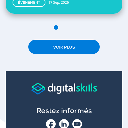
17 Sep. 2026
ÉVÈNEMENT
VOIR PLUS
Restez informés