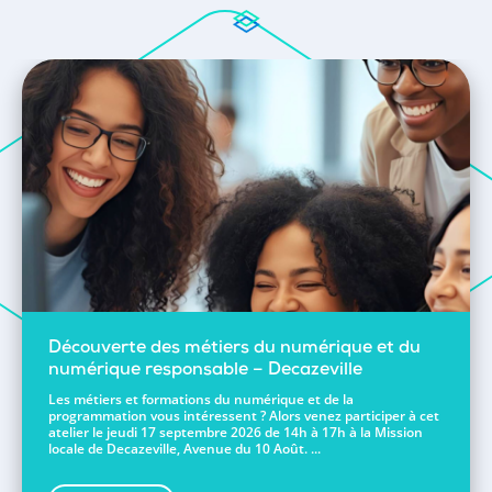
Découverte des métiers du numérique et du
numérique responsable – Decazeville
Les métiers et formations du numérique et de la
programmation vous intéressent ? Alors venez participer à cet
atelier le jeudi 17 septembre 2026 de 14h à 17h à la Mission
locale de Decazeville, Avenue du 10 Août. ...