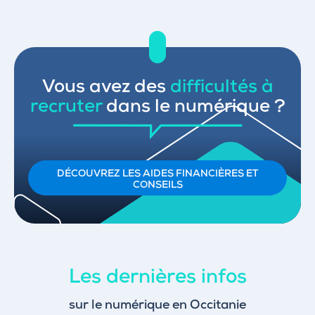
Vous avez des
difficultés à
recruter
dans le numérique ?
DÉCOUVREZ LES AIDES FINANCIÈRES ET
CONSEILS
Les dernières infos
sur le numérique en Occitanie