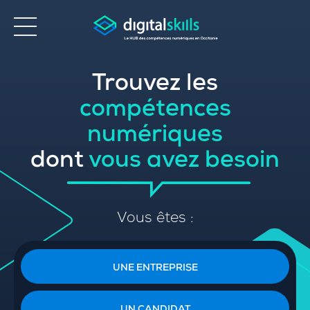
Trouvez les
Accessibilité
compétences
numériques
dont
vous avez besoin
Vous êtes :
UNE ENTREPRISE