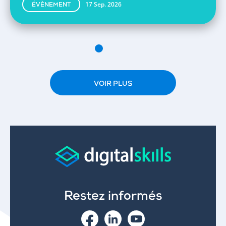
17 Sep. 2026
ÉVÈNEMENT
VOIR PLUS
Restez informés