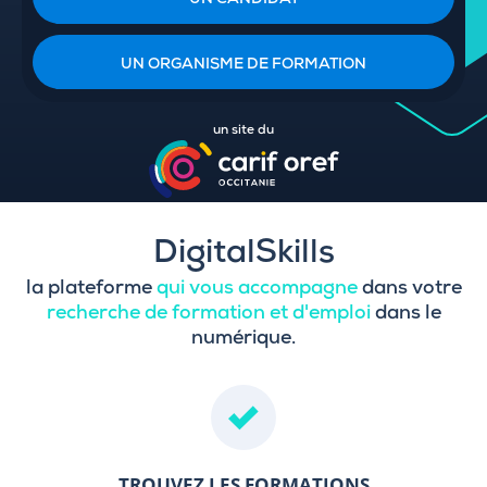
UN CANDIDAT
UN ORGANISME DE FORMATION
un site du
DigitalSkills
la plateforme
qui vous accompagne
dans votre
recherche de formation et d'emploi
dans le
numérique.
TROUVEZ LES FORMATIONS