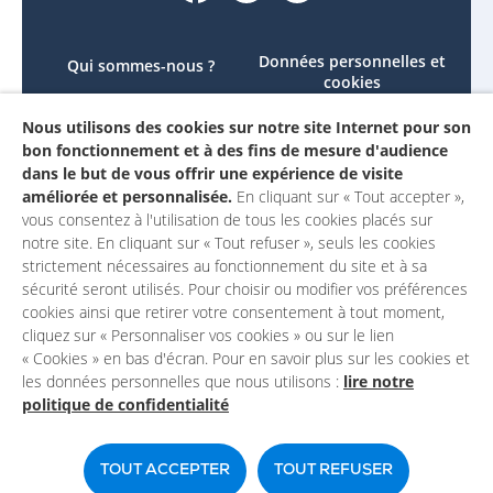
Données personnelles et
Qui sommes-nous ?
cookies
Le projet
Accessibilité : non
Nous utilisons des cookies sur notre site Internet pour son
Contactez-nous
conforme
bon fonctionnement et à des fins de mesure d'audience
Mon compte
Mentions légales
dans le but de vous offrir une expérience de visite
améliorée et personnalisée.
En cliquant sur « Tout accepter »,
vous consentez à l'utilisation de tous les cookies placés sur
notre site. En cliquant sur « Tout refuser », seuls les cookies
strictement nécessaires au fonctionnement du site et à sa
sécurité seront utilisés. Pour choisir ou modifier vos préférences
cookies ainsi que retirer votre consentement à tout moment,
cliquez sur « Personnaliser vos cookies » ou sur le lien
« Cookies » en bas d'écran. Pour en savoir plus sur les cookies et
les données personnelles que nous utilisons :
lire notre
politique de confidentialité
Un site du
TOUT ACCEPTER
TOUT REFUSER