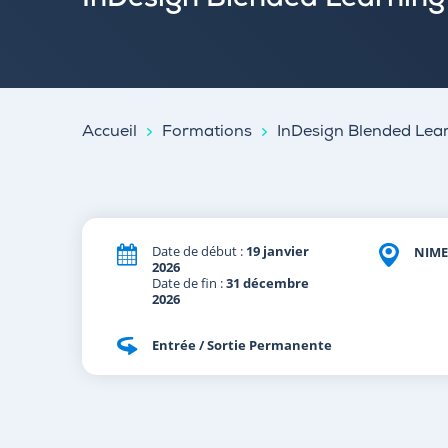
InDesign Blended Learning
Accueil
Formations
InDesign Blended Lea
Date de début :
19 janvier
NIME
2026
Date de fin :
31 décembre
2026
Entrée / Sortie Permanente