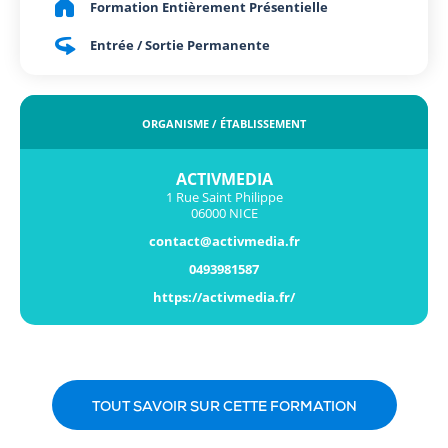
Formation Entièrement Présentielle
Entrée / Sortie Permanente
ORGANISME / ÉTABLISSEMENT
ACTIVMEDIA
1 Rue Saint Philippe
06000 NICE
contact@activmedia.fr
0493981587
https://activmedia.fr/
TOUT SAVOIR SUR CETTE FORMATION