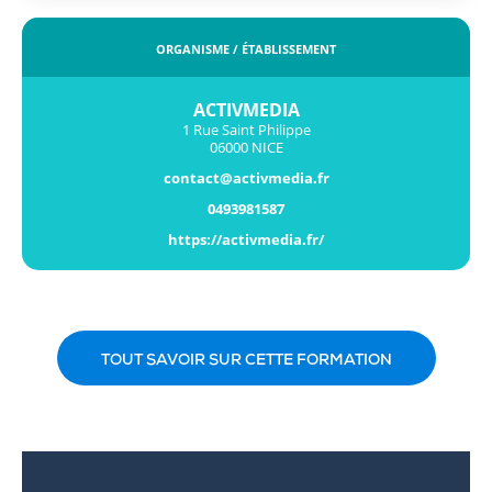
ORGANISME / ÉTABLISSEMENT
ACTIVMEDIA
1 Rue Saint Philippe
06000 NICE
contact@activmedia.fr
0493981587
https://activmedia.fr/
TOUT SAVOIR SUR CETTE FORMATION