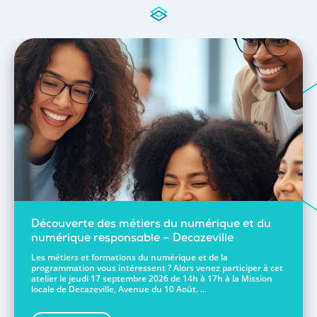
Découverte des métiers du numérique et du
numérique responsable – Decazeville
Les métiers et formations du numérique et de la
programmation vous intéressent ? Alors venez participer à cet
atelier le jeudi 17 septembre 2026 de 14h à 17h à la Mission
locale de Decazeville, Avenue du 10 Août. ...