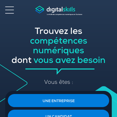
Trouvez les
Accessibilité
compétences
numériques
dont
vous avez besoin
Vous êtes :
UNE ENTREPRISE