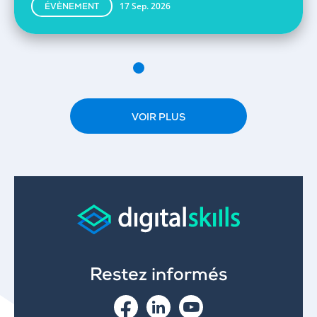
17 Sep. 2026
ÉVÈNEMENT
VOIR PLUS
Restez informés