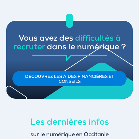
Vous avez des
difficultés à
recruter
dans le numérique ?
DÉCOUVREZ LES AIDES FINANCIÈRES ET
CONSEILS
Les dernières infos
sur le numérique en Occitanie