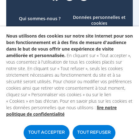
Données personnelles et
Qui sommes-nous ?
cookies
Le projet
Accessibilité : non
Nous utilisons des cookies sur notre site Internet pour son
Contactez-nous
conforme
bon fonctionnement et à des fins de mesure d'audience
Mon compte
Mentions légales
dans le but de vous offrir une expérience de visite
améliorée et personnalisée.
En cliquant sur « Tout accepter »,
vous consentez à l'utilisation de tous les cookies placés sur
notre site. En cliquant sur « Tout refuser », seuls les cookies
strictement nécessaires au fonctionnement du site et à sa
sécurité seront utilisés. Pour choisir ou modifier vos préférences
cookies ainsi que retirer votre consentement à tout moment,
cliquez sur « Personnaliser vos cookies » ou sur le lien
« Cookies » en bas d'écran. Pour en savoir plus sur les cookies et
les données personnelles que nous utilisons :
lire notre
politique de confidentialité
Un site du
TOUT ACCEPTER
TOUT REFUSER