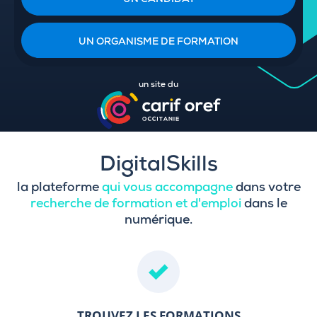
UN CANDIDAT
UN ORGANISME DE FORMATION
un site du
DigitalSkills
la plateforme
qui vous accompagne
dans votre
recherche de formation et d'emploi
dans le
numérique.
TROUVEZ LES FORMATIONS