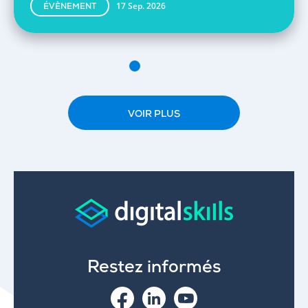
17 Sep. 2026
ÉVÈNEMENT
VOIR PLUS
Restez informés