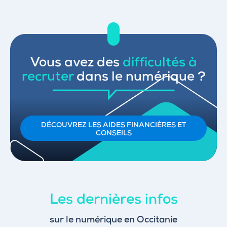
Vous avez des
difficultés à
recruter
dans le numérique ?
DÉCOUVREZ LES AIDES FINANCIÈRES ET
CONSEILS
Les dernières infos
sur le numérique en Occitanie