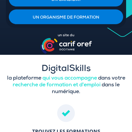
UN CANDIDAT
UN ORGANISME DE FORMATION
un site du
DigitalSkills
la plateforme
qui vous accompagne
dans votre
recherche de formation et d'emploi
dans le
numérique.
TROUVEZ LES FORMATIONS