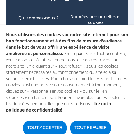
Données personnelles et
Qui sommes-nous ?
cookies
Le projet
Accessibilité : non
Nous utilisons des cookies sur notre site Internet pour son
Contactez-nous
conforme
bon fonctionnement et à des fins de mesure d'audience
Mon compte
Mentions légales
dans le but de vous offrir une expérience de visite
améliorée et personnalisée.
En cliquant sur « Tout accepter »,
vous consentez à l'utilisation de tous les cookies placés sur
notre site. En cliquant sur « Tout refuser », seuls les cookies
strictement nécessaires au fonctionnement du site et à sa
sécurité seront utilisés. Pour choisir ou modifier vos préférences
cookies ainsi que retirer votre consentement à tout moment,
cliquez sur « Personnaliser vos cookies » ou sur le lien
« Cookies » en bas d'écran. Pour en savoir plus sur les cookies et
les données personnelles que nous utilisons :
lire notre
politique de confidentialité
Un site du
TOUT ACCEPTER
TOUT REFUSER