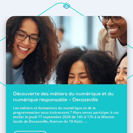
Découverte des métiers du numérique et du
numérique responsable – Decazeville
Les métiers et formations du numérique et de la
programmation vous intéressent ? Alors venez participer à cet
atelier le jeudi 17 septembre 2026 de 14h à 17h à la Mission
locale de Decazeville, Avenue du 10 Août. ...