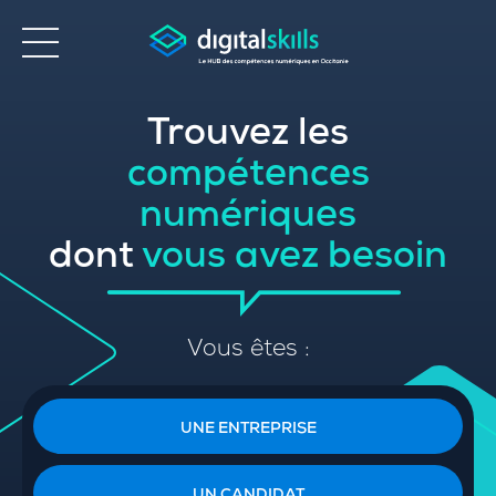
Trouvez les
Accessibilité
compétences
numériques
dont
vous avez besoin
Vous êtes :
UNE ENTREPRISE