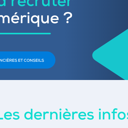
 à recruter
mérique ?
NCIÈRES ET CONSEILS
Les dernières info