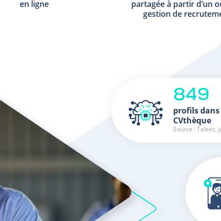
en ligne
partagée à partir d’un o
gestion de recrutem
849
profils dans
CVthèque
Source : Taleez, j