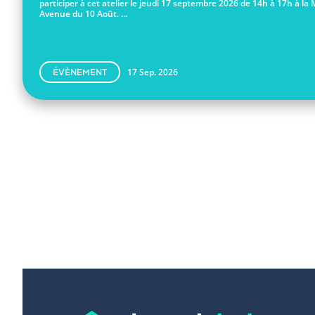
participer à cet atelier le jeudi 17 septembre 2026 de 14h à 17h à la 
Avenue du 10 Août. ...
17 Sep. 2026
ÉVÈNEMENT