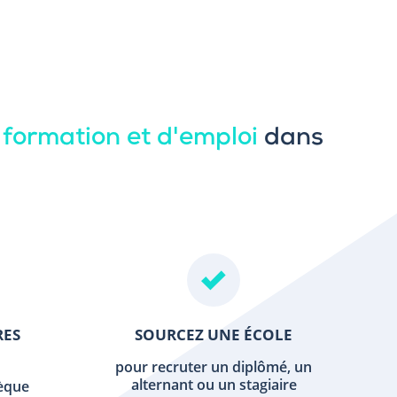
 formation et d'emploi
dans
RES
SOURCEZ UNE ÉCOLE
pour recruter un diplômé, un
alternant ou un stagiaire
hèque