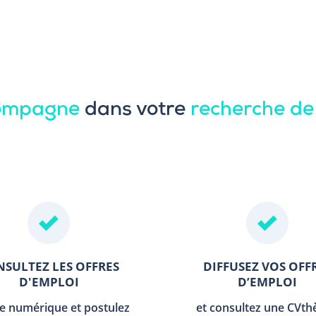
compagne
dans votre
recherche de
SULTEZ LES OFFRES
DIFFUSEZ VOS OFF
D'EMPLOI
D’EMPLOI
le numérique et postulez
et consultez une CVt