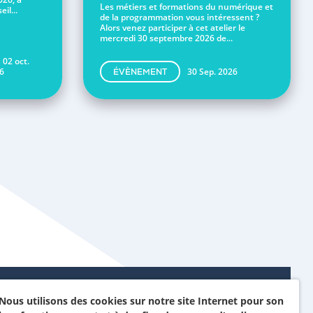
Les métiers et formations du numérique et
il...
de la programmation vous intéressent ?
Alors venez participer à cet atelier le
mercredi 30 septembre 2026 de...
 02 oct.
6
30 Sep. 2026
ÉVÈNEMENT
Nous utilisons des cookies sur notre site Internet pour son