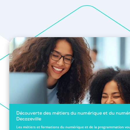
Découverte des métiers du numérique et du numér
Decazeville
Les métiers et formations du numérique et de la programmation vou