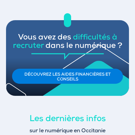
Vous avez des
difficultés à
recruter
dans le numérique ?
DÉCOUVREZ LES AIDES FINANCIÈRES ET
CONSEILS
Les dernières infos
sur le numérique en Occitanie