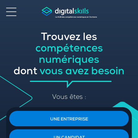
Trouvez les
Accessibilité
compétences
numériques
dont
vous avez besoin
Vous êtes :
UNE ENTREPRISE