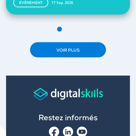
17 Sep. 2026
ÉVÈNEMENT
VOIR PLUS
Restez informés