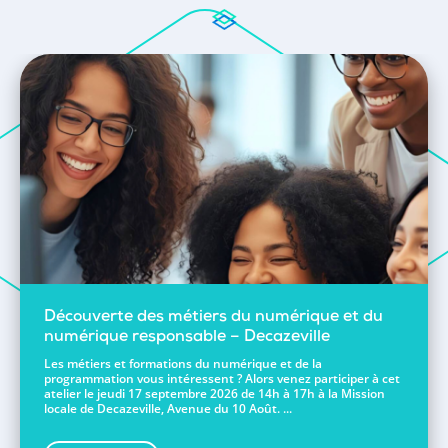
Découverte des métiers du numérique et du
numérique responsable – Decazeville
Les métiers et formations du numérique et de la
programmation vous intéressent ? Alors venez participer à cet
atelier le jeudi 17 septembre 2026 de 14h à 17h à la Mission
locale de Decazeville, Avenue du 10 Août. ...