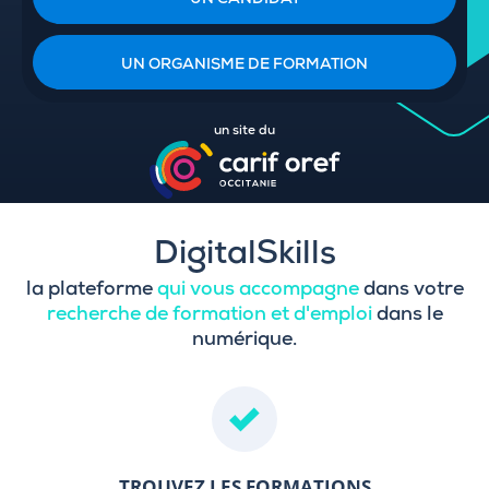
UN CANDIDAT
UN ORGANISME DE FORMATION
un site du
DigitalSkills
la plateforme
qui vous accompagne
dans votre
recherche de formation et d'emploi
dans le
numérique.
TROUVEZ LES FORMATIONS