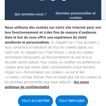
Données personnelles et
Qui sommes-nous ?
cookies
Le projet
Accessibilité : non
Nous utilisons des cookies sur notre site Internet pour son
Contactez-nous
conforme
bon fonctionnement et à des fins de mesure d'audience
Mon compte
Mentions légales
dans le but de vous offrir une expérience de visite
améliorée et personnalisée.
En cliquant sur « Tout accepter »,
vous consentez à l'utilisation de tous les cookies placés sur
notre site. En cliquant sur « Tout refuser », seuls les cookies
strictement nécessaires au fonctionnement du site et à sa
sécurité seront utilisés. Pour choisir ou modifier vos préférences
cookies ainsi que retirer votre consentement à tout moment,
cliquez sur « Personnaliser vos cookies » ou sur le lien
« Cookies » en bas d'écran. Pour en savoir plus sur les cookies et
les données personnelles que nous utilisons :
lire notre
politique de confidentialité
Un site du
TOUT ACCEPTER
TOUT REFUSER