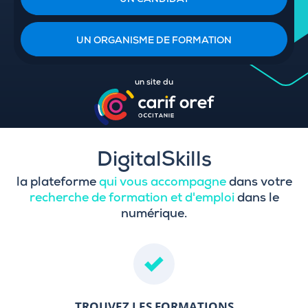
UN CANDIDAT
UN ORGANISME DE FORMATION
un site du
DigitalSkills
la plateforme
qui vous accompagne
dans votre
recherche de formation et d'emploi
dans le
numérique.
TROUVEZ LES FORMATIONS