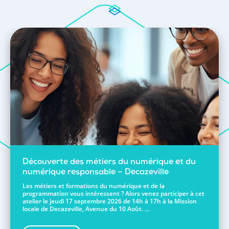
Découverte des métiers du numérique et du
numérique responsable – Decazeville
Les métiers et formations du numérique et de la
programmation vous intéressent ? Alors venez participer à cet
atelier le jeudi 17 septembre 2026 de 14h à 17h à la Mission
locale de Decazeville, Avenue du 10 Août. ...