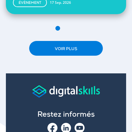
17 Sep. 2026
ÉVÈNEMENT
VOIR PLUS
Restez informés