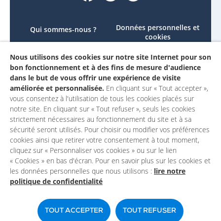
Données personnelles et
Qui sommes-nous ?
cookies
Le projet
Accessibilité : non
Nous utilisons des cookies sur notre site Internet pour son
Contactez-nous
conforme
bon fonctionnement et à des fins de mesure d'audience
Mon compte
Mentions légales
dans le but de vous offrir une expérience de visite
améliorée et personnalisée.
En cliquant sur « Tout accepter »,
vous consentez à l'utilisation de tous les cookies placés sur
notre site. En cliquant sur « Tout refuser », seuls les cookies
strictement nécessaires au fonctionnement du site et à sa
sécurité seront utilisés. Pour choisir ou modifier vos préférences
cookies ainsi que retirer votre consentement à tout moment,
cliquez sur « Personnaliser vos cookies » ou sur le lien
« Cookies » en bas d'écran. Pour en savoir plus sur les cookies et
les données personnelles que nous utilisons :
lire notre
politique de confidentialité
Un site du
TOUT ACCEPTER
TOUT REFUSER