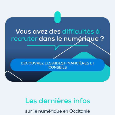
Vous avez des
difficultés à
recruter
dans le numérique ?
DÉCOUVREZ LES AIDES FINANCIÈRES ET
CONSEILS
Les dernières infos
sur le numérique en Occitanie