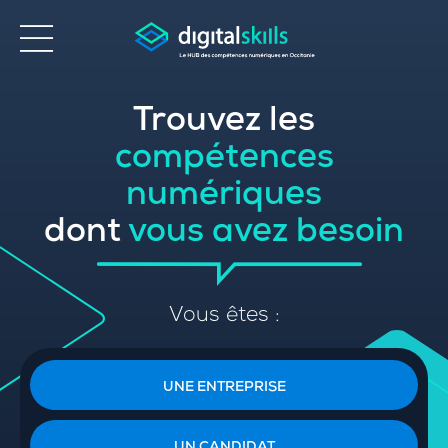
Trouvez les
Accessibilité
compétences
numériques
dont
vous avez besoin
Vous êtes :
UNE ENTREPRISE