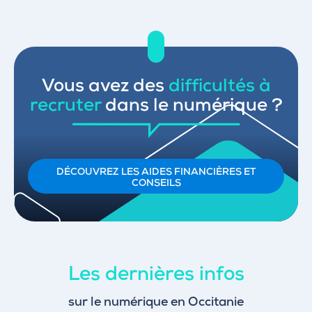
Vous avez des
difficultés à
recruter
dans le numérique ?
DÉCOUVREZ LES AIDES FINANCIÈRES ET
CONSEILS
Les dernières infos
sur le numérique en Occitanie