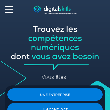
Trouvez les
Accessibilité
compétences
numériques
dont
vous avez besoin
Vous êtes :
UNE ENTREPRISE