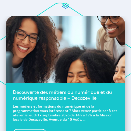
Découverte des métiers du numérique et du
numérique responsable – Decazeville
Les métiers et formations du numérique et de la
programmation vous intéressent ? Alors venez participer à cet
atelier le jeudi 17 septembre 2026 de 14h à 17h à la Mission
locale de Decazeville, Avenue du 10 Août. ...