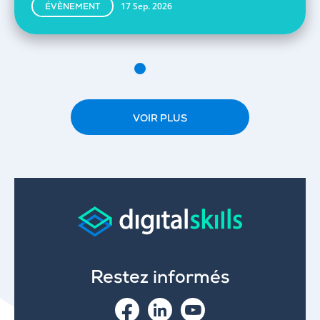
17 Sep. 2026
ÉVÈNEMENT
VOIR PLUS
Restez informés