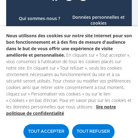
Données personnelles et
Qui sommes-nous ?
cookies
Le projet
Accessibilité : non
Nous utilisons des cookies sur notre site Internet pour son
Contactez-nous
conforme
bon fonctionnement et à des fins de mesure d'audience
Mon compte
Mentions légales
dans le but de vous offrir une expérience de visite
améliorée et personnalisée.
En cliquant sur « Tout accepter »,
vous consentez à l'utilisation de tous les cookies placés sur
notre site. En cliquant sur « Tout refuser », seuls les cookies
strictement nécessaires au fonctionnement du site et à sa
sécurité seront utilisés. Pour choisir ou modifier vos préférences
cookies ainsi que retirer votre consentement à tout moment,
cliquez sur « Personnaliser vos cookies » ou sur le lien
« Cookies » en bas d'écran. Pour en savoir plus sur les cookies et
les données personnelles que nous utilisons :
lire notre
politique de confidentialité
Un site du
TOUT ACCEPTER
TOUT REFUSER