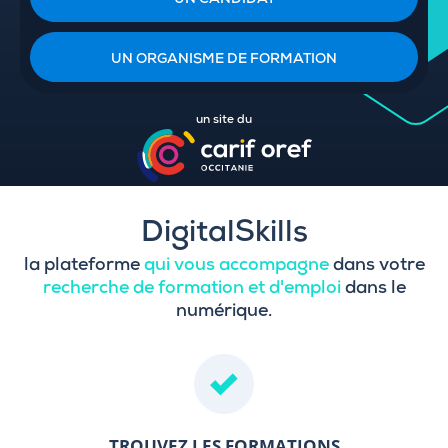
UN CANDIDAT
UN ORGANISME DE FORMATION
un site du
DigitalSkills
la plateforme
qui vous accompagne
dans votre
recherche de formation et d'emploi
dans le
numérique.
TROUVEZ LES FORMATIONS