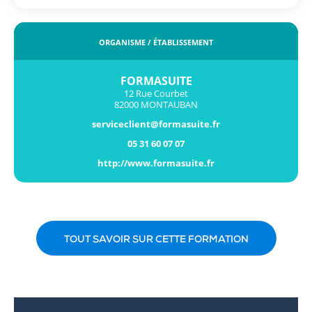
ORGANISME / ÉTABLISSEMENT
FORMASUITE
12 Rue Courbet
82000 MONTAUBAN
serviceclient@formasuite.fr
05 31 60 07 07
http://www.formasuite.fr
TOUT SAVOIR SUR CETTE FORMATION