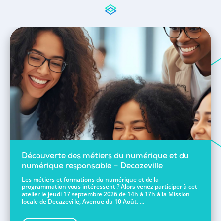
Découverte des métiers du numérique et du
numérique responsable – Decazeville
Les métiers et formations du numérique et de la
programmation vous intéressent ? Alors venez participer à cet
atelier le jeudi 17 septembre 2026 de 14h à 17h à la Mission
locale de Decazeville, Avenue du 10 Août. ...