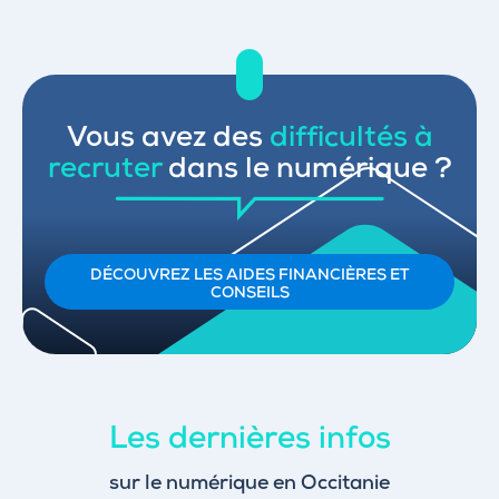
Vous avez des
difficultés à
recruter
dans le numérique ?
DÉCOUVREZ LES AIDES FINANCIÈRES ET
CONSEILS
Les dernières infos
sur le numérique en Occitanie