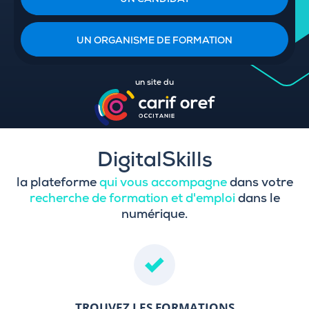
UN CANDIDAT
UN ORGANISME DE FORMATION
un site du
DigitalSkills
la plateforme
qui vous accompagne
dans votre
recherche de formation et d'emploi
dans le
numérique.
TROUVEZ LES FORMATIONS