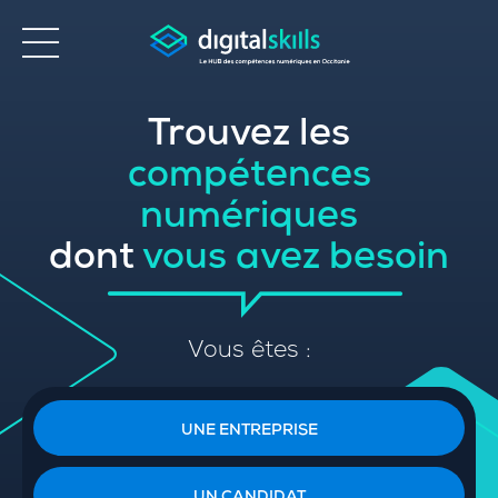
Trouvez les
Accessibilité
compétences
numériques
dont
vous avez besoin
Vous êtes :
UNE ENTREPRISE