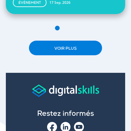
17 Sep. 2026
ÉVÈNEMENT
VOIR PLUS
Restez informés