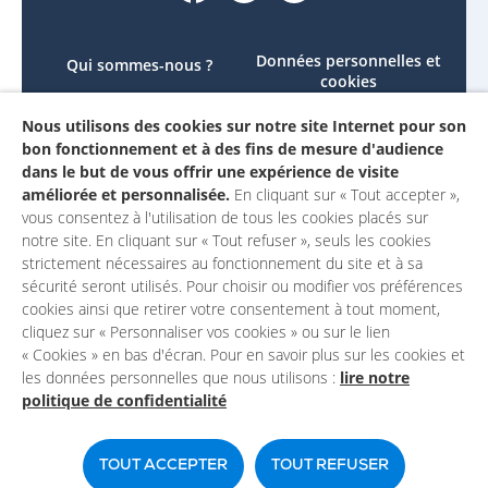
Données personnelles et
Qui sommes-nous ?
cookies
Le projet
Accessibilité : non
Nous utilisons des cookies sur notre site Internet pour son
Contactez-nous
conforme
bon fonctionnement et à des fins de mesure d'audience
Mon compte
Mentions légales
dans le but de vous offrir une expérience de visite
améliorée et personnalisée.
En cliquant sur « Tout accepter »,
vous consentez à l'utilisation de tous les cookies placés sur
notre site. En cliquant sur « Tout refuser », seuls les cookies
strictement nécessaires au fonctionnement du site et à sa
sécurité seront utilisés. Pour choisir ou modifier vos préférences
cookies ainsi que retirer votre consentement à tout moment,
cliquez sur « Personnaliser vos cookies » ou sur le lien
« Cookies » en bas d'écran. Pour en savoir plus sur les cookies et
les données personnelles que nous utilisons :
lire notre
politique de confidentialité
Un site du
TOUT ACCEPTER
TOUT REFUSER