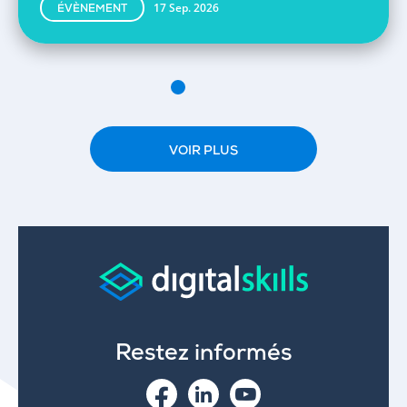
17 Sep. 2026
ÉVÈNEMENT
VOIR PLUS
Restez informés