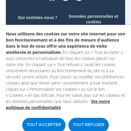
Données personnelles et
Qui sommes-nous ?
cookies
Le projet
Accessibilité : non
Nous utilisons des cookies sur notre site Internet pour son
Contactez-nous
conforme
bon fonctionnement et à des fins de mesure d'audience
Mon compte
Mentions légales
dans le but de vous offrir une expérience de visite
améliorée et personnalisée.
En cliquant sur « Tout accepter »,
vous consentez à l'utilisation de tous les cookies placés sur
notre site. En cliquant sur « Tout refuser », seuls les cookies
strictement nécessaires au fonctionnement du site et à sa
sécurité seront utilisés. Pour choisir ou modifier vos préférences
cookies ainsi que retirer votre consentement à tout moment,
cliquez sur « Personnaliser vos cookies » ou sur le lien
« Cookies » en bas d'écran. Pour en savoir plus sur les cookies et
les données personnelles que nous utilisons :
lire notre
politique de confidentialité
Un site du
TOUT ACCEPTER
TOUT REFUSER