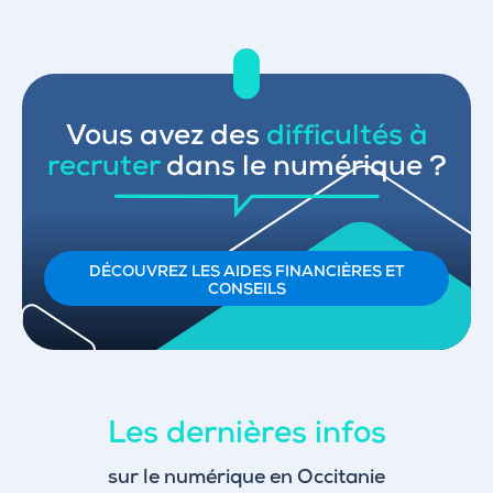
Vous avez des
difficultés à
recruter
dans le numérique ?
DÉCOUVREZ LES AIDES FINANCIÈRES ET
CONSEILS
Les dernières infos
sur le numérique en Occitanie