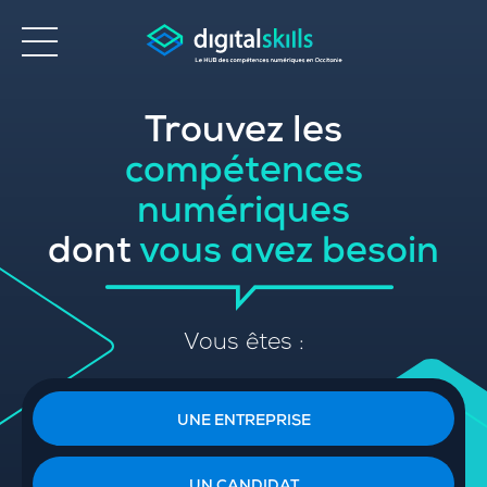
Trouvez les
Accessibilité
compétences
numériques
dont
vous avez besoin
Vous êtes :
UNE ENTREPRISE