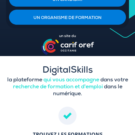
UN CANDIDAT
UN ORGANISME DE FORMATION
un site du
DigitalSkills
la plateforme
qui vous accompagne
dans votre
recherche de formation et d'emploi
dans le
numérique.
TROUVEZ LES FORMATIONS