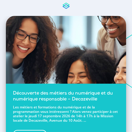
Découverte des métiers du numérique et du
numérique responsable – Decazeville
Les métiers et formations du numérique et de la
programmation vous intéressent ? Alors venez participer à cet
atelier le jeudi 17 septembre 2026 de 14h à 17h à la Mission
locale de Decazeville, Avenue du 10 Août. ...