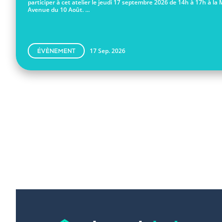
participer à cet atelier le jeudi 17 septembre 2026 de 14h à 17h à la 
Avenue du 10 Août. ...
17 Sep. 2026
ÉVÈNEMENT