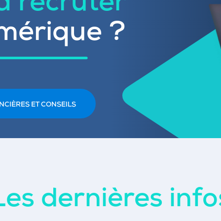
 à recruter
mérique ?
NCIÈRES ET CONSEILS
Les dernières info