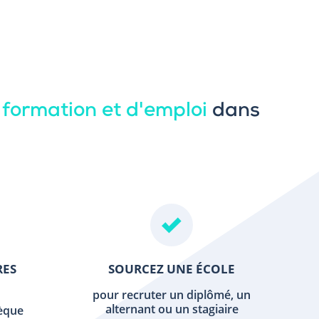
 formation et d'emploi
dans
RES
SOURCEZ UNE ÉCOLE
pour recruter un diplômé, un
alternant ou un stagiaire
hèque