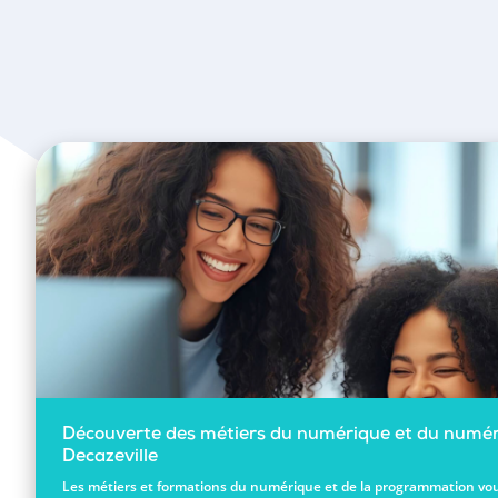
Découverte des métiers du numérique et du numér
Decazeville
Les métiers et formations du numérique et de la programmation vou