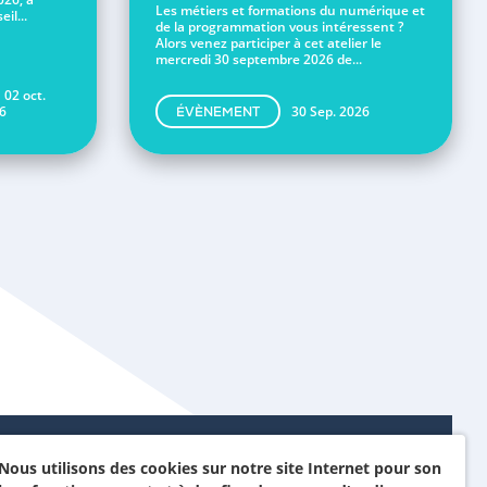
Les métiers et formations du numérique et
il...
de la programmation vous intéressent ?
Alors venez participer à cet atelier le
mercredi 30 septembre 2026 de...
 02 oct.
6
30 Sep. 2026
ÉVÈNEMENT
Nous utilisons des cookies sur notre site Internet pour son