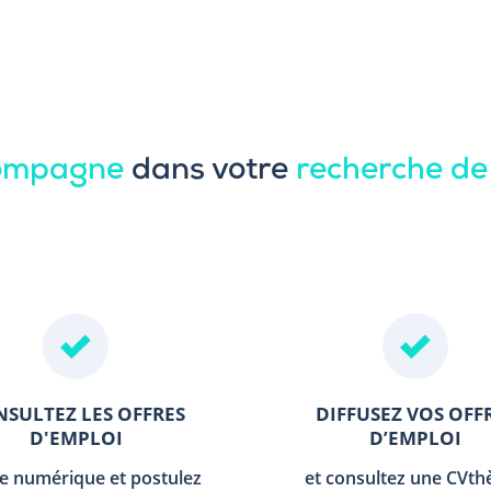
compagne
dans votre
recherche de
SULTEZ LES OFFRES
DIFFUSEZ VOS OFF
D'EMPLOI
D’EMPLOI
le numérique et postulez
et consultez une CVt