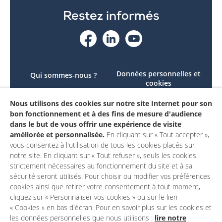
Restez informés
Données personnelles et
Qui sommes-nous ?
cookies
Le projet
Accessibilité : non
Nous utilisons des cookies sur notre site Internet pour son
Contactez-nous
conforme
bon fonctionnement et à des fins de mesure d'audience
Mon compte
Mentions légales
dans le but de vous offrir une expérience de visite
améliorée et personnalisée.
En cliquant sur « Tout accepter »,
vous consentez à l'utilisation de tous les cookies placés sur
notre site. En cliquant sur « Tout refuser », seuls les cookies
strictement nécessaires au fonctionnement du site et à sa
sécurité seront utilisés. Pour choisir ou modifier vos préférences
cookies ainsi que retirer votre consentement à tout moment,
cliquez sur « Personnaliser vos cookies » ou sur le lien
« Cookies » en bas d'écran. Pour en savoir plus sur les cookies et
les données personnelles que nous utilisons :
lire notre