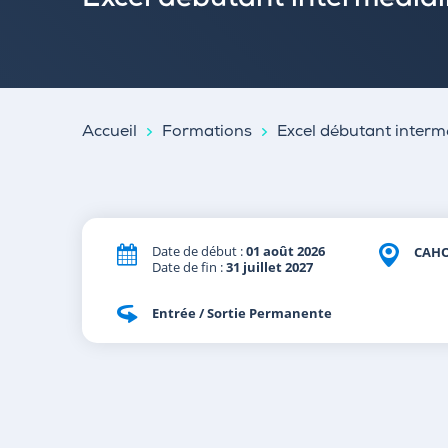
Excel débutant intermédiai
Accueil
Formations
Excel débutant interm
Date de début :
01 août 2026
CAH
Date de fin :
31 juillet 2027
Entrée / Sortie Permanente