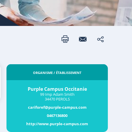
ORGANISME / ÉTABLISSEMENT
Purple Campus Occitanie
99 Imp Adam Smith
34470 PEROLS
cariforef@purple-campus.com
0467136800
http://www.purple-campus.com