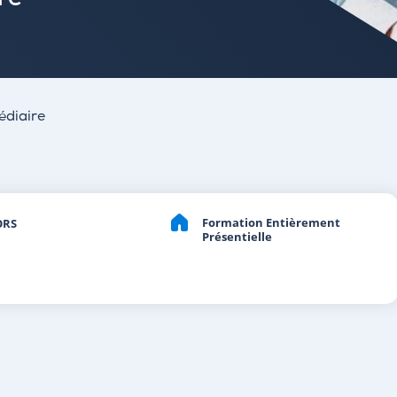
re
édiaire
Formation Entièrement
ORS
Présentielle