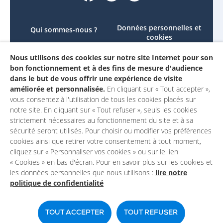
Données personnelles et
Qui sommes-nous ?
cookies
Le projet
Accessibilité : non
Nous utilisons des cookies sur notre site Internet pour son
Contactez-nous
conforme
bon fonctionnement et à des fins de mesure d'audience
Mon compte
Mentions légales
dans le but de vous offrir une expérience de visite
améliorée et personnalisée.
En cliquant sur « Tout accepter »,
vous consentez à l'utilisation de tous les cookies placés sur
notre site. En cliquant sur « Tout refuser », seuls les cookies
strictement nécessaires au fonctionnement du site et à sa
sécurité seront utilisés. Pour choisir ou modifier vos préférences
cookies ainsi que retirer votre consentement à tout moment,
cliquez sur « Personnaliser vos cookies » ou sur le lien
« Cookies » en bas d'écran. Pour en savoir plus sur les cookies et
les données personnelles que nous utilisons :
lire notre
politique de confidentialité
Un site du
TOUT ACCEPTER
TOUT REFUSER