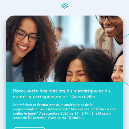
Découverte des métiers du numérique et du
numérique responsable – Decazeville
Les métiers et formations du numérique et de la
programmation vous intéressent ? Alors venez participer à cet
atelier le jeudi 17 septembre 2026 de 14h à 17h à la Mission
locale de Decazeville, Avenue du 10 Août. ...