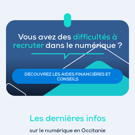
Vous avez des
difficultés à
recruter
dans le numérique ?
DÉCOUVREZ LES AIDES FINANCIÈRES ET
CONSEILS
Les dernières infos
sur le numérique en Occitanie