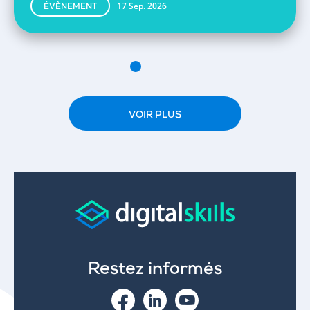
17 Sep. 2026
ÉVÈNEMENT
VOIR PLUS
Restez informés