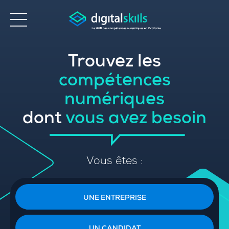
Trouvez les
Accessibilité
compétences
numériques
dont
vous avez besoin
Vous êtes :
UNE ENTREPRISE