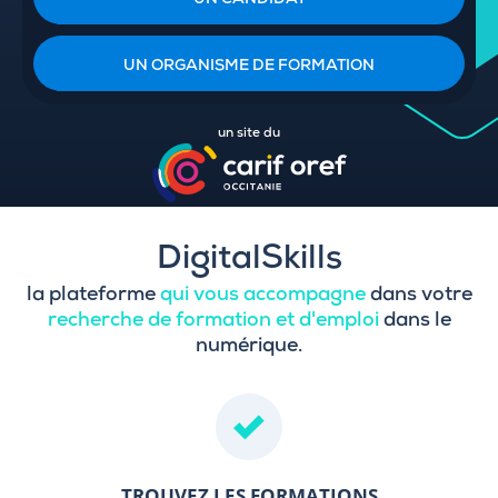
UN CANDIDAT
UN ORGANISME DE FORMATION
un site du
DigitalSkills
la plateforme
qui vous accompagne
dans votre
recherche de formation et d'emploi
dans le
numérique.
TROUVEZ LES FORMATIONS