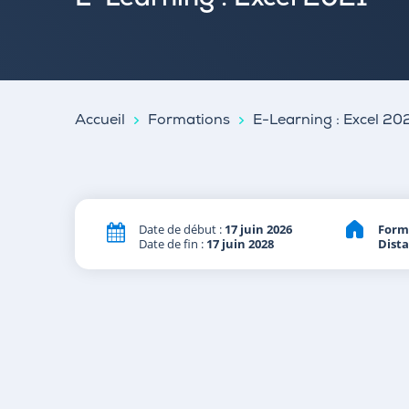
E-Learning : Excel 2021
Accueil
Formations
E-Learning : Excel 20
Date de début :
17 juin 2026
Form
Date de fin :
17 juin 2028
Dist