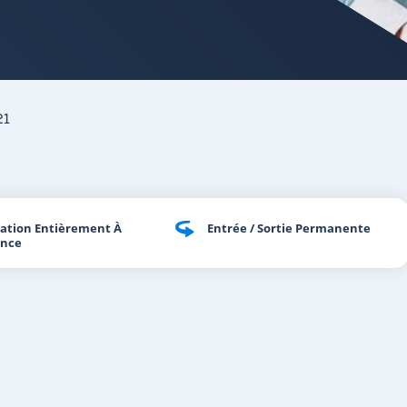
21
ation Entièrement À
Entrée / Sortie Permanente
ance