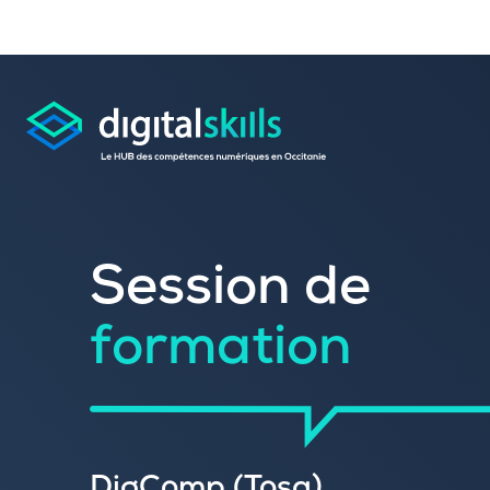
Session de
Consulter les offres 
formation
Déposer une candid
Rechercher une formation dans le
Publier vos offres d’
Référencer votre offre de formatio
Trouver un candidat
Sourcer une école