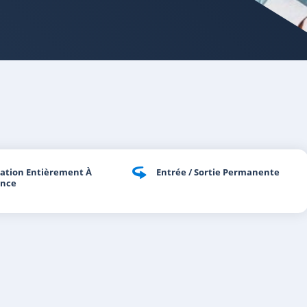
ation Entièrement À
Entrée / Sortie Permanente
ance