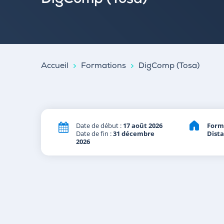
DigComp (Tosa)
Accueil
Formations
DigComp (Tosa)
Date de début :
17 août 2026
Form
Date de fin :
31 décembre
Dist
2026