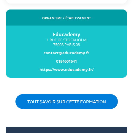
ORGANISME / ÉTABLISSEMENT
Educademy
1 RUE DE STOCKHOLM
75008 PARIS 08
contact@educademy.fr
0184601641
https://www.educademy.fr/
TOUT SAVOIR SUR CETTE FORMATION