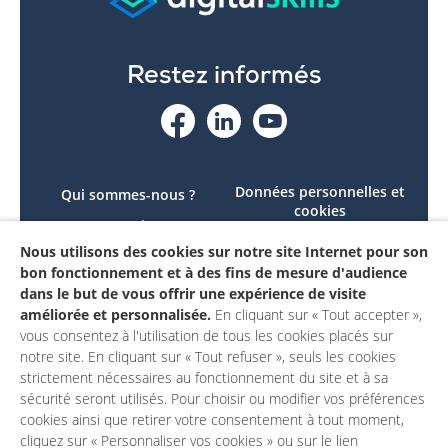
Restez informés
Données personnelles et
Qui sommes-nous ?
cookies
Le projet
Accessibilité : non
Nous utilisons des cookies sur notre site Internet pour son
Contactez-nous
conforme
bon fonctionnement et à des fins de mesure d'audience
Mon compte
Mentions légales
dans le but de vous offrir une expérience de visite
améliorée et personnalisée.
En cliquant sur « Tout accepter »,
vous consentez à l'utilisation de tous les cookies placés sur
notre site. En cliquant sur « Tout refuser », seuls les cookies
strictement nécessaires au fonctionnement du site et à sa
sécurité seront utilisés. Pour choisir ou modifier vos préférences
cookies ainsi que retirer votre consentement à tout moment,
cliquez sur « Personnaliser vos cookies » ou sur le lien