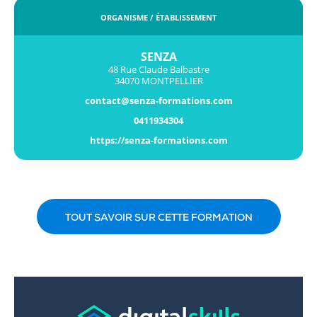
ORGANISME / ÉTABLISSEMENT
SENZA
48 Rue Claude Balbastre
34070 MONTPELLIER
contact@senza-formations.com
0411934304
https://senza-formations.com
TOUT SAVOIR SUR CETTE FORMATION