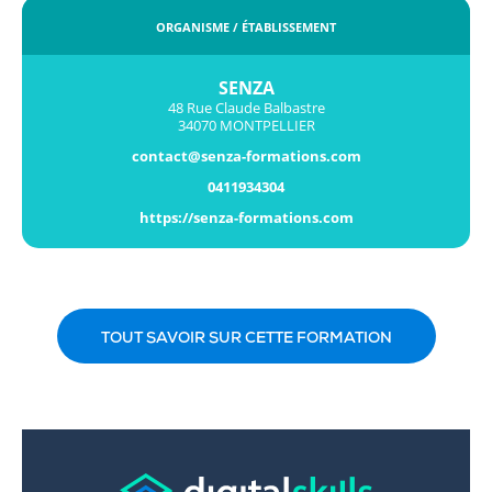
ORGANISME / ÉTABLISSEMENT
SENZA
48 Rue Claude Balbastre
34070 MONTPELLIER
contact@senza-formations.com
0411934304
https://senza-formations.com
TOUT SAVOIR SUR CETTE FORMATION