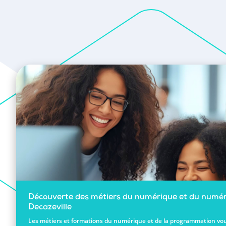
Découverte des métiers du numérique et du numér
Decazeville
Les métiers et formations du numérique et de la programmation vou