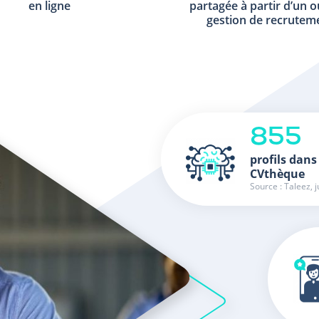
en ligne
partagée à partir d’un o
gestion de recrutem
855
profils dans
CVthèque
Source : Taleez, j