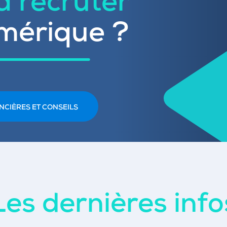
 à recruter
mérique ?
NCIÈRES ET CONSEILS
Les dernières info