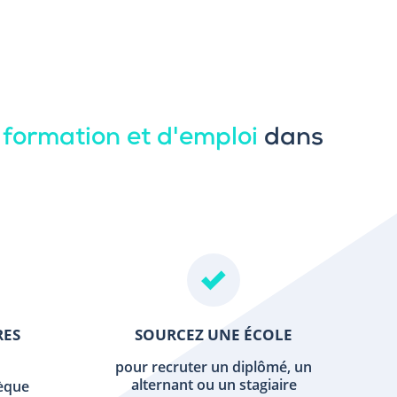
 formation et d'emploi
dans
RES
SOURCEZ UNE ÉCOLE
pour recruter un diplômé, un
alternant ou un stagiaire
hèque