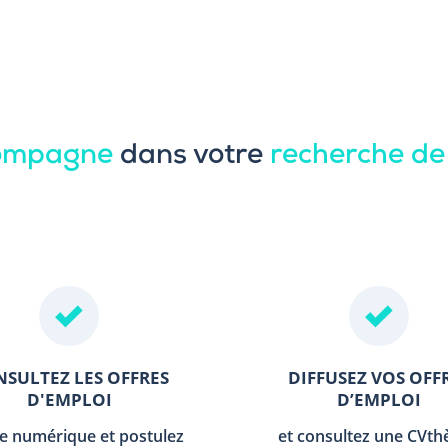
compagne
dans votre
recherche de
SULTEZ LES OFFRES
DIFFUSEZ VOS OFF
D'EMPLOI
D’EMPLOI
le numérique et postulez
et consultez une CVt