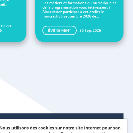
Les métiers et formations du numérique et
il...
de la programmation vous intéressent ?
Alors venez participer à cet atelier le
mercredi 30 septembre 2026 de...
 02 oct.
6
30 Sep. 2026
ÉVÈNEMENT
Nous utilisons des cookies sur notre site Internet pour son