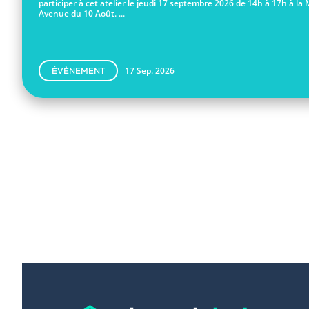
participer à cet atelier le jeudi 17 septembre 2026 de 14h à 17h à la 
Avenue du 10 Août. ...
17 Sep. 2026
ÉVÈNEMENT