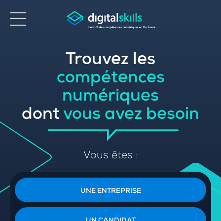
Trouvez les
Accessibilité
compétences
numériques
dont
vous avez besoin
Vous êtes :
UNE ENTREPRISE