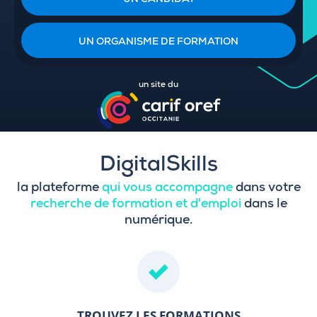
UN CANDIDAT
UN ORGANISME DE FORMATION
un site du
DigitalSkills
la plateforme
qui vous accompagne
dans votre
recherche de formation et d'emploi
dans le
numérique.
TROUVEZ LES FORMATIONS