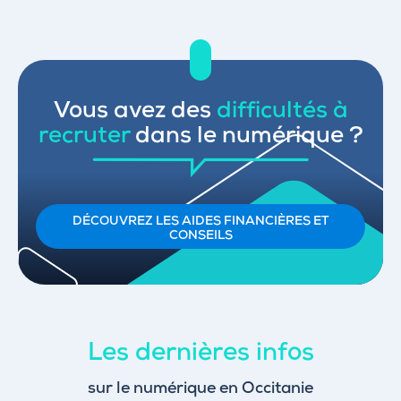
Vous avez des
difficultés à
recruter
dans le numérique ?
DÉCOUVREZ LES AIDES FINANCIÈRES ET
CONSEILS
Les dernières infos
sur le numérique en Occitanie