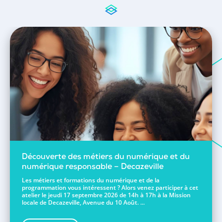
Découverte des métiers du numérique et du
numérique responsable – Decazeville
Les métiers et formations du numérique et de la
programmation vous intéressent ? Alors venez participer à cet
atelier le jeudi 17 septembre 2026 de 14h à 17h à la Mission
locale de Decazeville, Avenue du 10 Août. ...