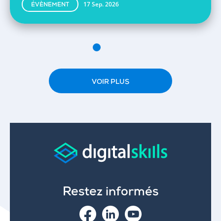
17 Sep. 2026
ÉVÈNEMENT
VOIR PLUS
Restez informés