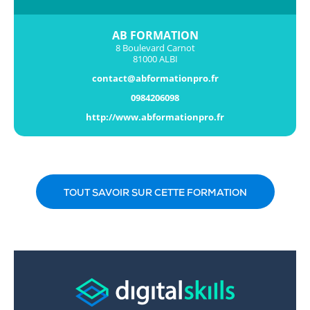
AB FORMATION
8 Boulevard Carnot
81000 ALBI
contact@abformationpro.fr
0984206098
http://www.abformationpro.fr
TOUT SAVOIR SUR CETTE FORMATION