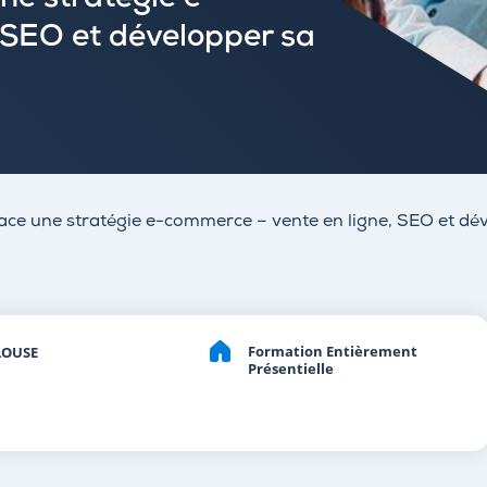
une stratégie e-
 SEO et développer sa
place une stratégie e-commerce – vente en ligne, SEO et d
Formation Entièrement
LOUSE
Présentielle