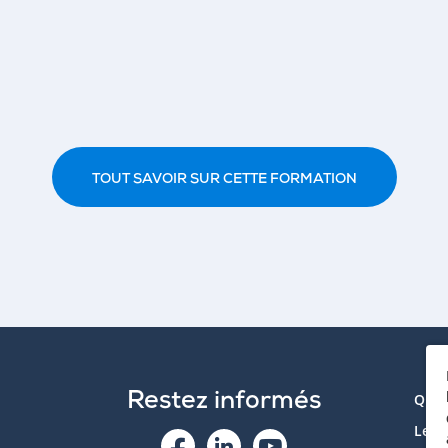
TOUT SAVOIR SUR CETTE FORMATION
Restez informés
Qui 
Le p