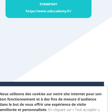
0184601641
https://www.educademy.fr/
Nous utilisons des cookies sur notre site Internet pour son
Données personnelles et
bon fonctionnement et à des fins de mesure d'audience
sommes-nous ?
cookies
dans le but de vous offrir une expérience de visite
rojet
améliorée et personnalisée.
En cliquant sur « Tout accepter »,
Accessibilité : non