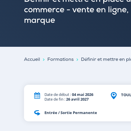
Définir et mettre en place 
commerce - vente en ligne,
marque
Accueil
Formations
Définir et mettre en 
Date de début :
04 mai 2026
TOU
Date de fin :
26 avril 2027
Entrée / Sortie Permanente