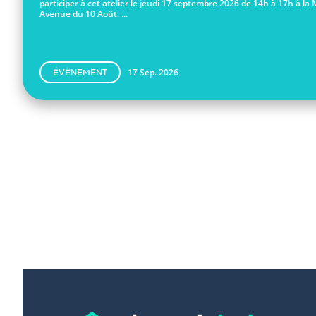
participer à cet atelier le jeudi 17 septembre 2026 de 14h à 17h à la 
Avenue du 10 Août. ...
17 Sep. 2026
ÉVÈNEMENT