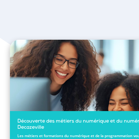
Découverte des métiers du numérique et du numér
Decazeville
Les métiers et formations du numérique et de la programmation vou