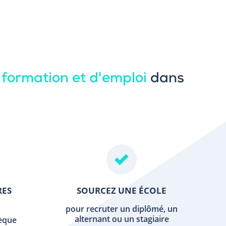
 formation et d'emploi
dans
RES
SOURCEZ UNE ÉCOLE
pour recruter un diplômé, un
alternant ou un stagiaire
hèque