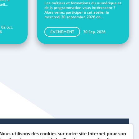
Les métiers et formations du numérique et
il...
de la programmation vous intéressent ?
Alors venez participer à cet atelier le
mercredi 30 septembre 2026 de...
 02 oct.
6
30 Sep. 2026
ÉVÈNEMENT
Nous utilisons des cookies sur notre site Internet pour son