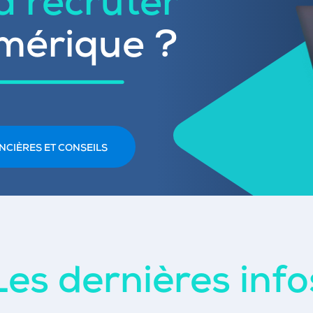
 à recruter
mérique ?
NCIÈRES ET CONSEILS
Les dernières info