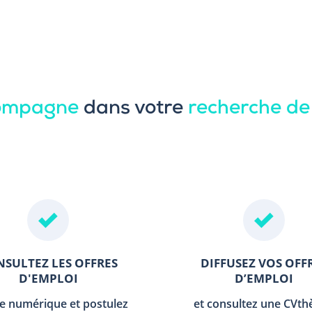
compagne
dans votre
recherche de
SULTEZ LES OFFRES
DIFFUSEZ VOS OFF
D'EMPLOI
D’EMPLOI
le numérique et postulez
et consultez une CVt