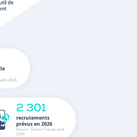
util de
ent
 la
uillet 2026
2 301
recrutements
prévus en 2026
Source : France Travail, avril
2026