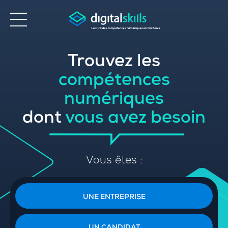
Trouvez les
Accessibilité
compétences
numériques
dont
vous avez besoin
Vous êtes :
UNE ENTREPRISE