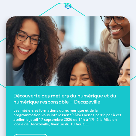
Découverte des métiers du numérique et du
numérique responsable – Decazeville
Les métiers et formations du numérique et de la
programmation vous intéressent ? Alors venez participer à cet
atelier le jeudi 17 septembre 2026 de 14h à 17h à la Mission
locale de Decazeville, Avenue du 10 Août. ...