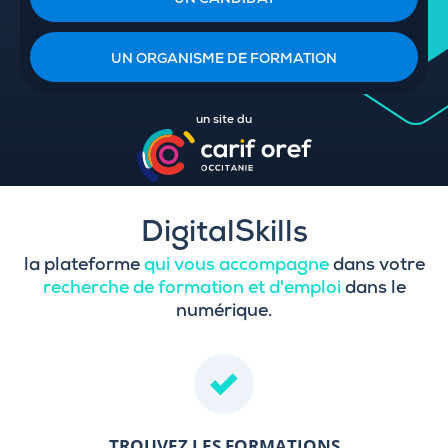
UN CANDIDAT
UN ORGANISME DE FORMATION
un site du
DigitalSkills
la plateforme
qui vous accompagne
dans votre
recherche de formation et d'emploi
dans le
numérique.
TROUVEZ LES FORMATIONS