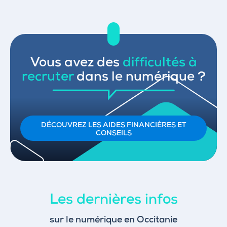
Vous avez des
difficultés à
recruter
dans le numérique ?
DÉCOUVREZ LES AIDES FINANCIÈRES ET
CONSEILS
Les dernières infos
sur le numérique en Occitanie