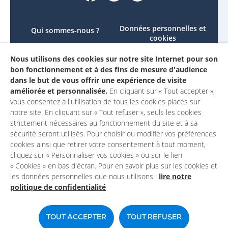
Données personnelles et
Qui sommes-nous ?
cookies
Le projet
Accessibilité : non
Nous utilisons des cookies sur notre site Internet pour son
Contactez-nous
conforme
bon fonctionnement et à des fins de mesure d'audience
Mon compte
Mentions légales
dans le but de vous offrir une expérience de visite
améliorée et personnalisée.
En cliquant sur « Tout accepter »,
vous consentez à l'utilisation de tous les cookies placés sur
notre site. En cliquant sur « Tout refuser », seuls les cookies
strictement nécessaires au fonctionnement du site et à sa
sécurité seront utilisés. Pour choisir ou modifier vos préférences
cookies ainsi que retirer votre consentement à tout moment,
cliquez sur « Personnaliser vos cookies » ou sur le lien
« Cookies » en bas d'écran. Pour en savoir plus sur les cookies et
les données personnelles que nous utilisons :
lire notre
politique de confidentialité
Un site du
TOUT ACCEPTER
TOUT REFUSER