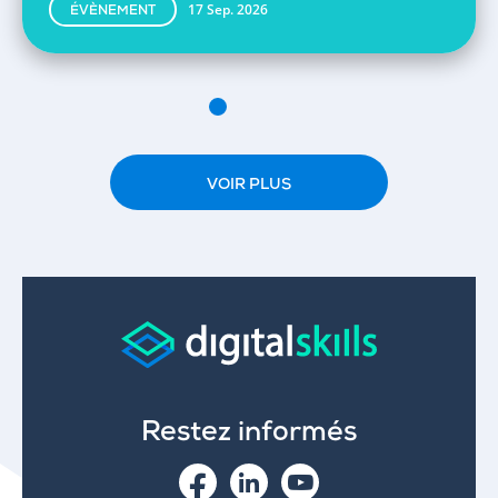
17 Sep. 2026
ÉVÈNEMENT
VOIR PLUS
Restez informés