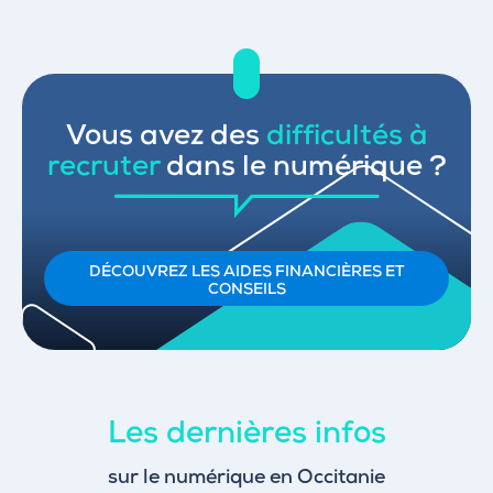
Vous avez des
difficultés à
recruter
dans le numérique ?
DÉCOUVREZ LES AIDES FINANCIÈRES ET
CONSEILS
Les dernières infos
sur le numérique en Occitanie