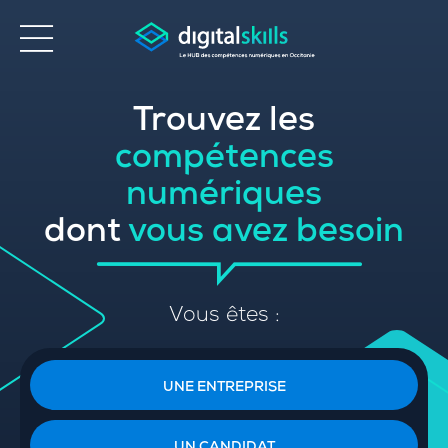
Trouvez les
Accessibilité
compétences
numériques
dont
vous avez besoin
Vous êtes :
UNE ENTREPRISE