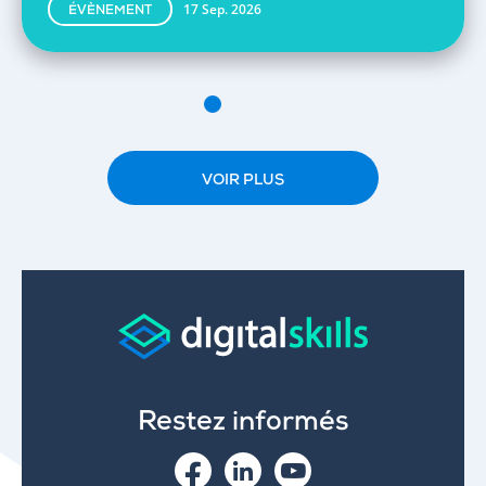
17 Sep. 2026
ÉVÈNEMENT
VOIR PLUS
Restez informés