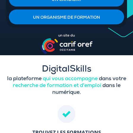
UN CANDIDAT
UN ORGANISME DE FORMATION
un site du
DigitalSkills
la plateforme
qui vous accompagne
dans votre
recherche de formation et d'emploi
dans le
numérique.
TROUVEZ LES FORMATIONS