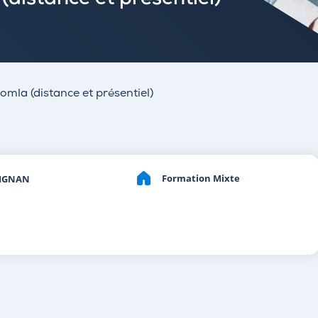
(distance et présentiel)
omla (distance et présentiel)
Formation Mixte
IGNAN