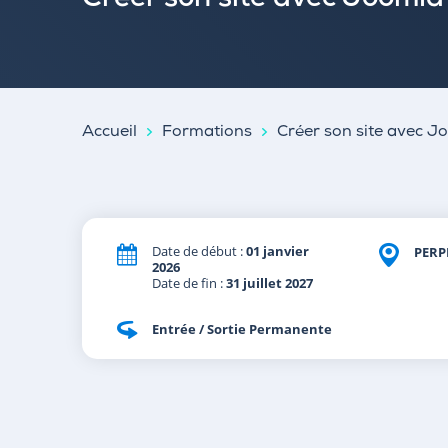
Créer son site avec Joomla 
Accueil
Formations
Créer son site avec Jo
Date de début :
01 janvier
PERP
2026
Date de fin :
31 juillet 2027
Entrée / Sortie Permanente