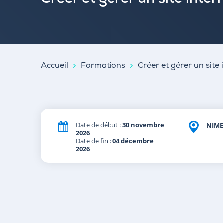
Créer et gérer un site inte
Accueil
Formations
Créer et gérer un site
Date de début :
30 novembre
NIME
2026
Date de fin :
04 décembre
2026