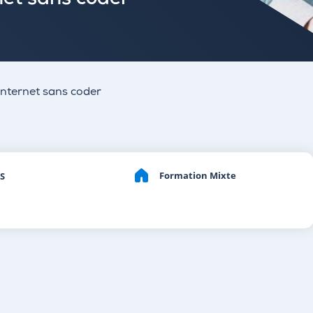
rnet sans coder
 internet sans coder
Formation Mixte
S