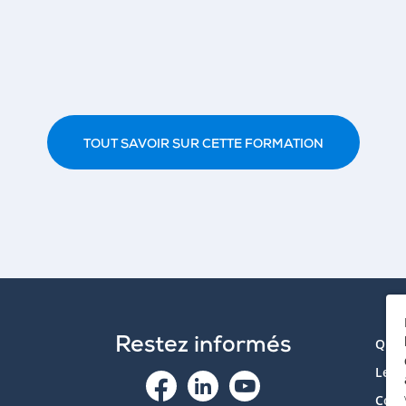
TOUT SAVOIR SUR CETTE FORMATION
Restez informés
Qui 
Le p
Cont