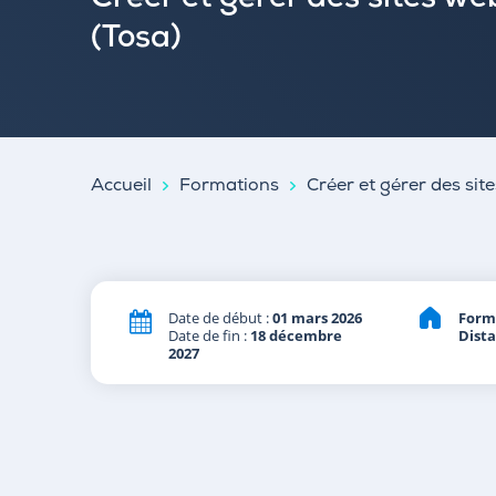
Créer et gérer des sites w
(Tosa)
Accueil
Formations
Créer et gérer des si
Date de début :
01 mars 2026
Form
Date de fin :
18 décembre
Dist
2027