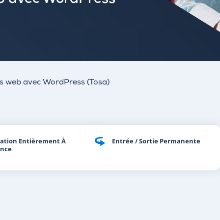
eb avec WordPress
tes web avec WordPress (Tosa)
ation Entièrement À
Entrée / Sortie Permanente
ance